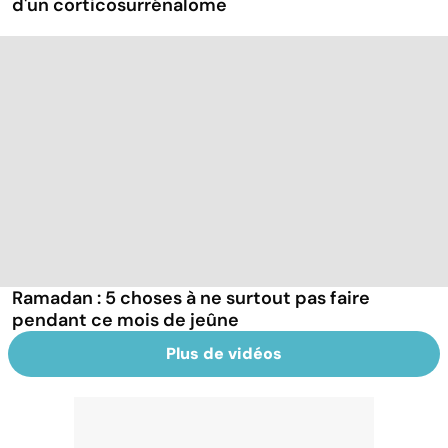
d'un corticosurrénalome
Ramadan : 5 choses à ne surtout pas faire
pendant ce mois de jeûne
Plus de vidéos