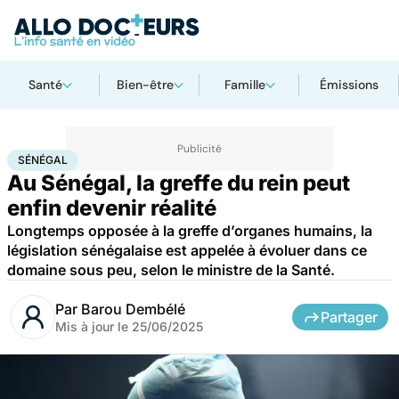
Santé
Bien-être
Famille
Émissions
Accueil
Santé
Sénégal
SÉNÉGAL
Au Sénégal, la greffe du rein peut
enfin devenir réalité
Longtemps opposée à la greffe d’organes humains, la
législation sénégalaise est appelée à évoluer dans ce
domaine sous peu, selon le ministre de la Santé.
Par
Barou Dembélé
Partager
Mis à jour le
25/06/2025