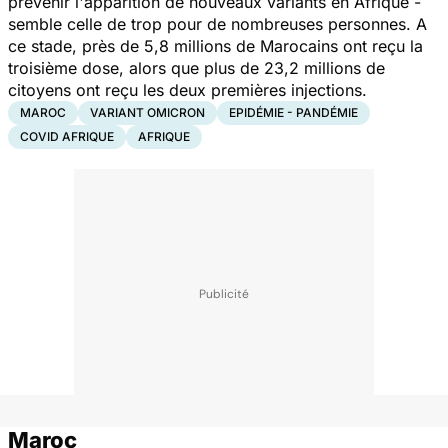
prévenir l'apparition de nouveaux variants en Afrique -
semble celle de trop pour de nombreuses personnes. A
ce stade, près de 5,8 millions de Marocains ont reçu la
troisième dose, alors que plus de 23,2 millions de
citoyens ont reçu les deux premières injections.
MAROC
VARIANT OMICRON
EPIDÉMIE - PANDÉMIE
COVID AFRIQUE
AFRIQUE
Maroc