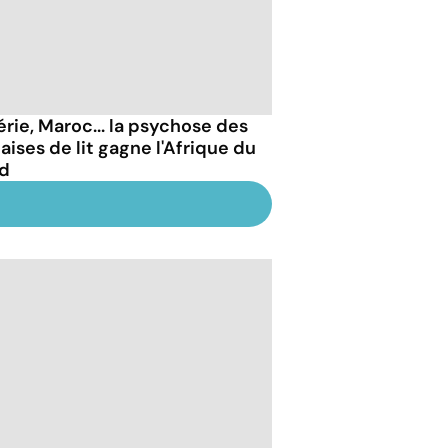
érie, Maroc... la psychose des
aises de lit gagne l'Afrique du
d