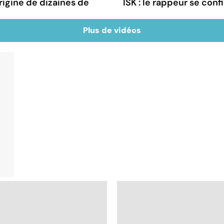
rigine de dizaines de
ISK : le rappeur se conf
Plus de vidéos