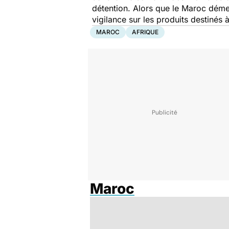
détention. Alors que le Maroc dém
vigilance sur les produits destiné
MAROC
AFRIQUE
Maroc