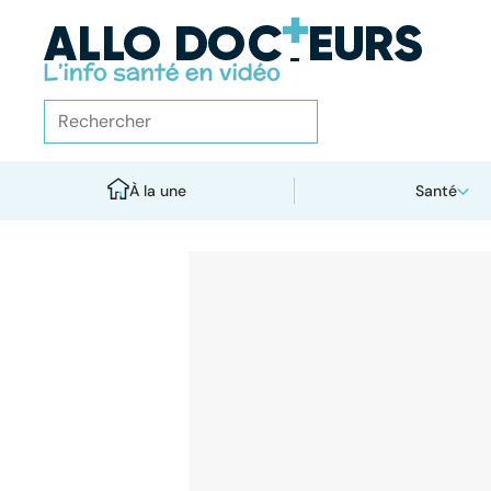
À la une
Santé