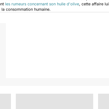
ent
les rumeurs concernant son huile d'olive
, cette affaire 
s à la consommation humaine.