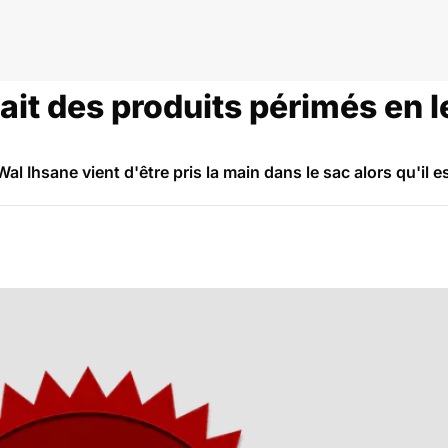
ait des produits périmés en l
l Ihsane vient d'être pris la main dans le sac alors qu'il e