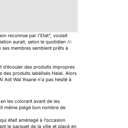
on reconnue par l'Etat", voulait
ation aurait, selon le quotidien
Al
 de ses membres semblent prêts à
it d’écouler des produits impropres
e des produits labélisés Halal. Alors
l Adl Wal Ihsane n'a pas hésité à
en les colorant avant de les
urait même piégé bon nombre de
qui était aménagé à l’occasion
nt le parquet de la ville et placé en