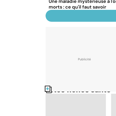
Une maladie mystérieuse à l'o
morts : ce qu'il faut savoir
Nos fiches santé