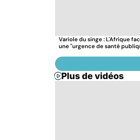
Variole du singe : L'Afrique fa
une "urgence de santé publiq
Plus de vidéos