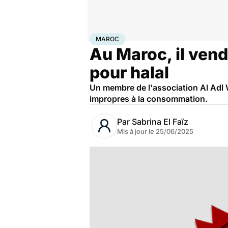
Accueil
Santé
Société
Maroc
MAROC
Au Maroc, il vend
pour halal
Un membre de l'association Al Adl Wa
impropres à la consommation.
Par
Sabrina El Faïz
Mis à jour le
25/06/2025