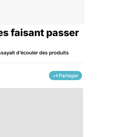
es faisant passer
ssayait d’écouler des produits
Partager