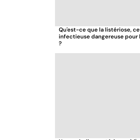
Qu'est-ce que la listériose, c
infectieuse dangereuse pour
?