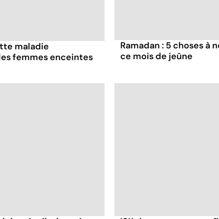
Ramadan : 5 choses à n
ette maladie
ce mois de jeûne
 les femmes enceintes