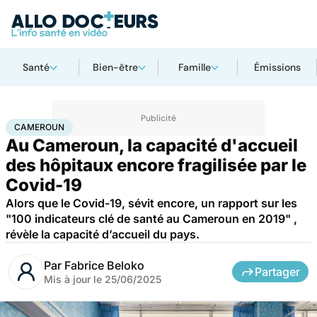
Santé
Bien-être
Famille
Émissions
Accueil
Santé
Société
Santé publique
Cameroun
CAMEROUN
Au Cameroun, la capacité d'accueil
des hôpitaux encore fragilisée par le
Covid-19
Alors que le Covid-19, sévit encore, un rapport sur les
"100 indicateurs clé de santé au Cameroun en 2019" ,
révèle la capacité d’accueil du pays.
Par
Fabrice Beloko
Partager
Mis à jour le
25/06/2025