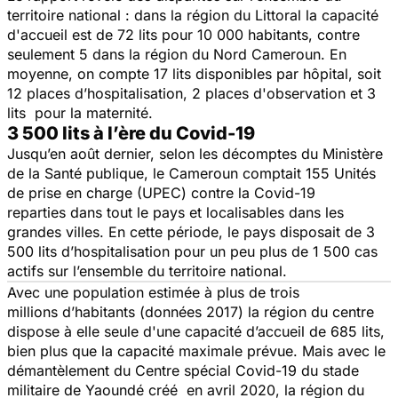
territoire national : dans la région du Littoral la capacité
d'accueil est de 72 lits pour 10 000 habitants, contre
seulement 5 dans la région du Nord Cameroun. En
moyenne, on compte 17 lits disponibles par hôpital, soit
12 places d’hospitalisation, 2 places d'observation et 3
lits pour la maternité.
3 500 lits à l’ère du Covid-19
Jusqu’en août dernier, selon les décomptes du Ministère
de la Santé publique, le Cameroun comptait 155 Unités
de prise en charge (UPEC) contre la Covid-19
reparties dans tout le pays et localisables dans les
grandes villes. En cette période, le pays disposait de 3
500 lits d’hospitalisation pour un peu plus de 1 500 cas
actifs sur l’ensemble du territoire national.
Avec une population estimée à plus de trois
millions d’habitants (données 2017) la région du centre
dispose à elle seule d'une capacité d’accueil de 685 lits,
bien plus que la capacité maximale prévue. Mais avec le
démantèlement du Centre spécial Covid-19 du stade
militaire de Yaoundé créé en avril 2020, la région du