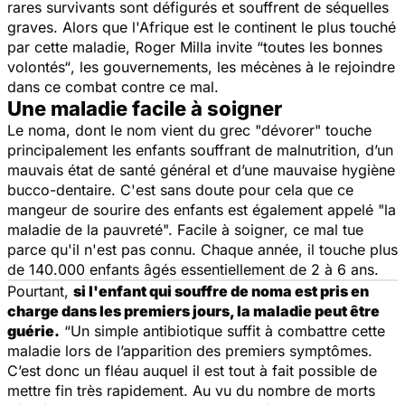
rares survivants sont défigurés et souffrent de séquelles
graves. Alors que l'Afrique est le continent le plus touché
par cette maladie, Roger Milla invite
“toutes les bonnes
volontés“
, les gouvernements, les mécènes à le rejoindre
dans ce combat contre ce mal.
Une maladie facile à soigner
Le noma, dont le nom vient du grec "
dévorer
" touche
principalement les enfants souffrant de malnutrition, d’un
mauvais état de santé général et d’une mauvaise hygiène
bucco-dentaire. C'est sans doute pour cela que ce
mangeur de sourire des enfants est également appelé "la
maladie de la pauvreté". Facile à soigner, ce mal tue
parce qu'il n'est pas connu. Chaque année, il touche plus
de 140.000 enfants âgés essentiellement de 2 à 6 ans.
Pourtant,
si l'enfant qui souffre de noma est pris en
charge dans les premiers jours, la maladie peut être
guérie.
“Un simple antibiotique suffit à combattre cette
maladie lors de l’apparition des premiers symptômes.
C’est donc un fléau auquel il est tout à fait possible de
mettre fin très rapidement. Au vu du nombre de morts