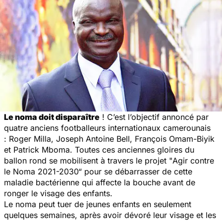
Le noma doit disparaître
! C’est l’objectif annoncé par
quatre anciens footballeurs internationaux camerounais
: Roger Milla, Joseph Antoine Bell, François Omam-Biyik
et Patrick Mboma. Toutes ces anciennes gloires du
ballon rond se mobilisent à travers le projet "
Agir contre
le Noma 2021-2030“
pour se débarrasser de cette
maladie bactérienne qui affecte la bouche avant de
ronger le visage des enfants.
Le noma peut tuer de jeunes enfants en seulement
quelques semaines, après avoir dévoré leur visage et les