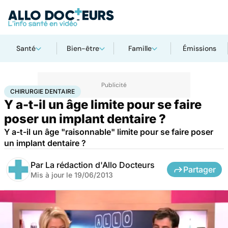
Santé
Bien-être
Famille
Émissions
Accueil
Santé
Maladies
Chirurgie dentaire
CHIRURGIE DENTAIRE
Y a-t-il un âge limite pour se faire
poser un implant dentaire ?
Y a-t-il un âge "raisonnable" limite pour se faire poser
un implant dentaire ?
Par
La rédaction d'Allo Docteurs
Partager
Mis à jour le
19/06/2013