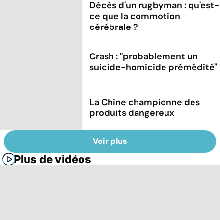
Décès d'un rugbyman : qu'est-
ce que la commotion
cérébrale ?
Crash : ''probablement un
suicide-homicide prémédité''
La Chine championne des
produits dangereux
Voir plus
Plus de vidéos