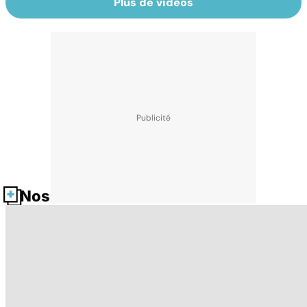
Plus de vidéos
Nos fiches santé