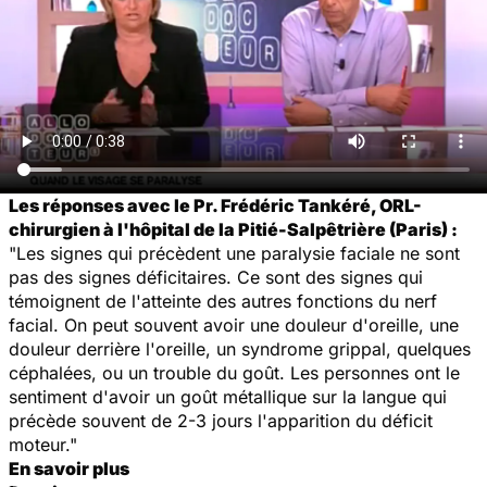
Les réponses avec le Pr. Frédéric Tankéré, ORL-
chirurgien à l'hôpital de la Pitié-Salpêtrière (Paris) :
"Les signes qui précèdent une paralysie faciale ne sont
pas des signes déficitaires. Ce sont des signes qui
témoignent de l'atteinte des autres fonctions du nerf
facial. On peut souvent avoir une douleur d'oreille, une
douleur derrière l'oreille, un syndrome grippal, quelques
céphalées, ou un trouble du goût. Les personnes ont le
sentiment d'avoir un goût métallique sur la langue qui
précède souvent de 2-3 jours l'apparition du déficit
moteur."
En savoir plus