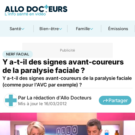
Santé
Bien-être
Famille
Émissions
Accueil
Santé
Maladies
Nerf facial
NERF FACIAL
Y a-t-il des signes avant-coureurs
de la paralysie faciale ?
Y a-t-il des signes avant-coureurs de la paralysie faciale
(comme pour l'AVC par exemple) ?
Par
La rédaction d'Allo Docteurs
Partager
Mis à jour le
16/03/2012