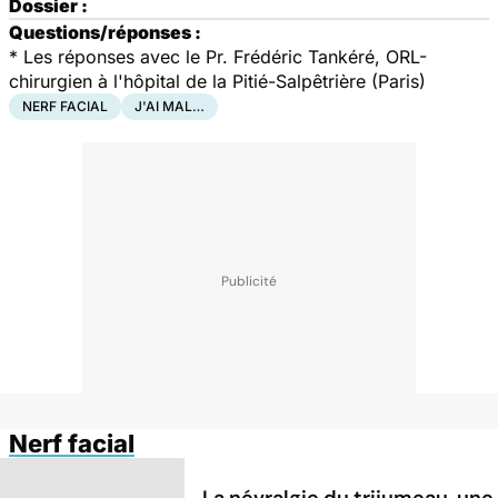
Dossier :
Questions/réponses :
* Les réponses avec le Pr. Frédéric Tankéré, ORL-
chirurgien à l'hôpital de la Pitié-Salpêtrière (Paris)
NERF FACIAL
J'AI MAL…
Nerf facial
La névralgie du trijumeau, une