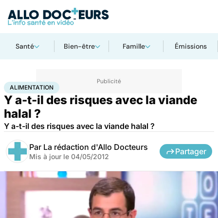
Santé
Bien-être
Famille
Émissions
Accueil
Santé
Maladies
Alimentation
ALIMENTATION
Y a-t-il des risques avec la viande
halal ?
Y a-t-il des risques avec la viande halal ?
Par
La rédaction d'Allo Docteurs
Partager
Mis à jour le
04/05/2012