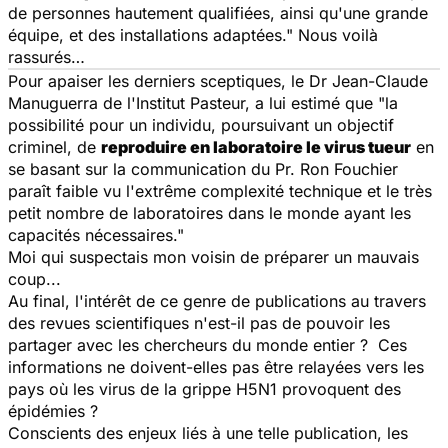
de personnes hautement qualifiées, ainsi qu'une grande
équipe, et des installations adaptées." Nous voilà
rassurés…
Pour apaiser les derniers sceptiques, le Dr Jean-Claude
Manuguerra de l'Institut Pasteur, a lui estimé que "la
possibilité pour un individu, poursuivant un objectif
criminel, de
reproduire en laboratoire le virus tueur
en
se basant sur la communication du Pr. Ron Fouchier
paraît faible vu l'extrême complexité technique et le très
petit nombre de laboratoires dans le monde ayant les
capacités nécessaires."
Moi qui suspectais mon voisin de préparer un mauvais
coup...
Au final, l'intérêt de ce genre de publications au travers
des revues scientifiques n'est-il pas de pouvoir les
partager avec les chercheurs du monde entier ? Ces
informations ne doivent-elles pas être relayées vers les
pays où les virus de la grippe H5N1 provoquent des
épidémies ?
Conscients des enjeux liés à une telle publication, les