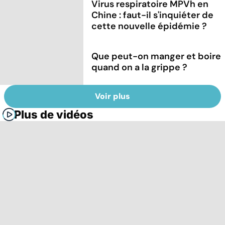
Virus respiratoire MPVh en
Chine : faut-il s'inquiéter de
cette nouvelle épidémie ?
Que peut-on manger et boire
quand on a la grippe ?
Voir plus
Plus de vidéos