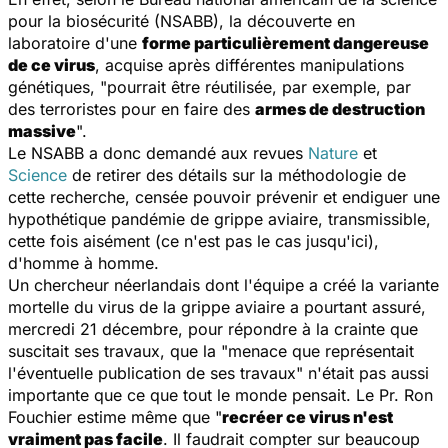
pour la biosécurité (NSABB), la découverte en
laboratoire d'une
forme particulièrement dangereuse
de ce virus
, acquise après différentes manipulations
génétiques, "pourrait être réutilisée, par exemple, par
des terroristes pour en faire des
armes de destruction
massive
".
Le NSABB a donc demandé aux revues
Nature
et
Science
de retirer des détails sur la méthodologie de
cette recherche, censée pouvoir prévenir et endiguer une
hypothétique pandémie de grippe aviaire, transmissible,
cette fois aisément (ce n'est pas le cas jusqu'ici),
d'homme à homme.
Un chercheur néerlandais dont l'équipe a créé la variante
mortelle du virus de la grippe aviaire a pourtant assuré,
mercredi 21 décembre, pour répondre à la crainte que
suscitait ses travaux, que la "menace que représentait
l'éventuelle publication de ses travaux" n'était pas aussi
importante que ce que tout le monde pensait. Le Pr. Ron
Fouchier estime même que "
recréer ce virus n'est
vraiment pas facile
. Il faudrait compter sur beaucoup