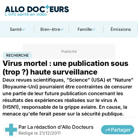
Santé
Bien-être
Famille
Émissions
Accueil
Santé
Maladies
Recherche
RECHERCHE
Virus mortel : une publication sous
(trop ?) haute surveillance
Deux revues scientifiques, "Science" (USA) et "Nature"
(Royaume-Uni) pourraient être contraintes de censurer
une partie de leur future publication concernant les
résultats des expériences réalisées sur le virus A
(H5N1), responsable de la grippe aviaire. En cause, la
menace qu'elle ferait peser sur la sécurité publique.
Par
La rédaction d'Allo Docteurs
Partager
Rédigé le
21/12/2011