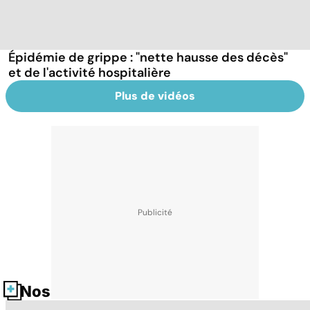
Épidémie de grippe : "nette hausse des décès"
et de l'activité hospitalière
Plus de vidéos
Nos fiches santé