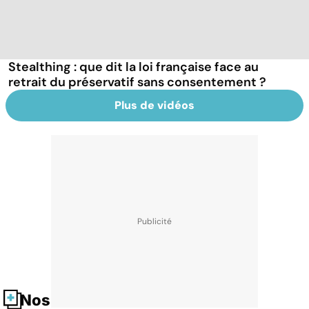
Stealthing : que dit la loi française face au
retrait du préservatif sans consentement ?
Plus de vidéos
Nos fiches santé