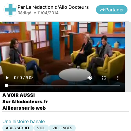
Par
La rédaction d'Allo Docteurs
Partager
Rédigé le
11/04/2014
A VOIR AUSSI
Sur Allodocteurs.fr
Ailleurs sur le web
Une histoire banale
ABUS SEXUEL
VIOL
VIOLENCES