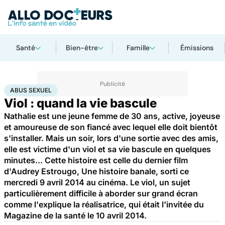
Santé
Bien-être
Famille
Émissions
Accueil
Santé
Abus sexuel
ABUS SEXUEL
Viol : quand la vie bascule
Nathalie est une jeune femme de 30 ans, active, joyeuse
et amoureuse de son fiancé avec lequel elle doit bientôt
s'installer. Mais un soir, lors d'une sortie avec des amis,
elle est victime d'un viol et sa vie bascule en quelques
minutes... Cette histoire est celle du dernier film
d'Audrey Estrougo, Une histoire banale, sorti ce
mercredi 9 avril 2014 au cinéma. Le viol, un sujet
particulièrement difficile à aborder sur grand écran
comme l'explique la réalisatrice, qui était l'invitée du
Magazine de la santé le 10 avril 2014.