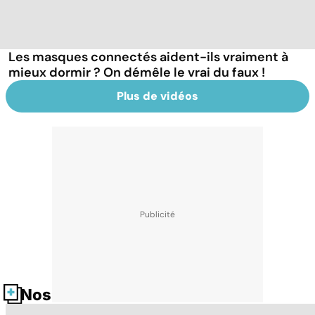
Les masques connectés aident-ils vraiment à
mieux dormir ? On démêle le vrai du faux !
Plus de vidéos
Nos fiches santé