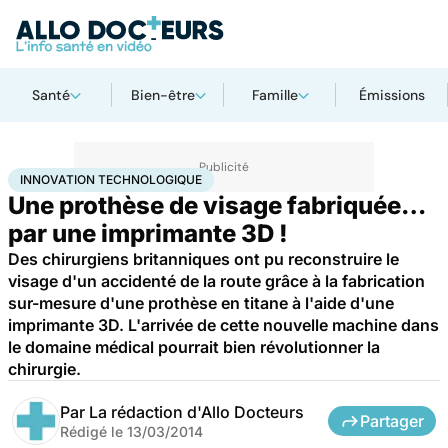
Santé
Bien-être
Famille
Émissions
Accueil
Santé
Innovation technologique
INNOVATION TECHNOLOGIQUE
Une prothèse de visage fabriquée…
par une imprimante 3D !
Des chirurgiens britanniques ont pu reconstruire le
visage d'un accidenté de la route grâce à la fabrication
sur-mesure d'une prothèse en titane à l'aide d'une
imprimante 3D. L'arrivée de cette nouvelle machine dans
le domaine médical pourrait bien révolutionner la
chirurgie.
Par
La rédaction d'Allo Docteurs
Partager
Rédigé le
13/03/2014