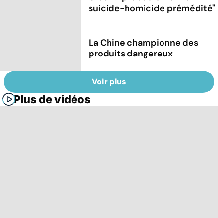
suicide-homicide prémédité''
La Chine championne des
produits dangereux
Voir plus
Plus de vidéos