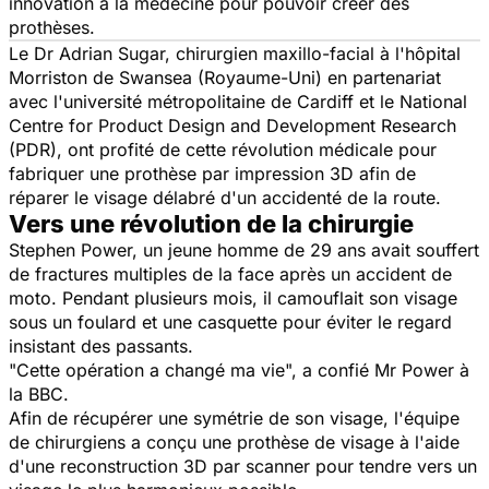
innovation à la médecine pour pouvoir créer des
prothèses.
Le Dr Adrian Sugar, chirurgien maxillo-facial à l'hôpital
Morriston de Swansea (Royaume-Uni) en partenariat
avec l'université métropolitaine de Cardiff et le National
Centre for Product Design and Development Research
(PDR), ont profité de cette révolution médicale pour
fabriquer une prothèse par impression 3D afin de
réparer le visage délabré d'un accidenté de la route.
Vers une révolution de la chirurgie
Stephen Power, un jeune homme de 29 ans avait souffert
de fractures multiples de la face après un accident de
moto. Pendant plusieurs mois, il camouflait son visage
sous un foulard et une casquette pour éviter le regard
insistant des passants.
"Cette opération a changé ma vie", a confié Mr Power à
la BBC.
Afin de récupérer une symétrie de son visage, l'équipe
de chirurgiens a conçu une prothèse de visage à l'aide
d'une reconstruction 3D par scanner pour tendre vers un