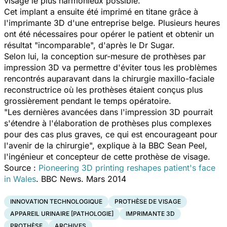
visage le plus harmonieux possible.
Cet implant a ensuite été imprimé en titane grâce à
l'imprimante 3D d'une entreprise belge. Plusieurs heures
ont été nécessaires pour opérer le patient et obtenir un
résultat "incomparable", d'après le Dr Sugar.
Selon lui, la conception sur-mesure de prothèses par
impression 3D va permettre d'éviter tous les problèmes
rencontrés auparavant dans la chirurgie maxillo-faciale
reconstructrice où les prothèses étaient conçus plus
grossièrement pendant le temps opératoire.
"Les dernières avancées dans l'impression 3D pourrait
s'étendre à l'élaboration de prothèses plus complexes
pour des cas plus graves, ce qui est encourageant pour
l'avenir de la chirurgie", explique à la BBC Sean Peel,
l'ingénieur et concepteur de cette prothèse de visage.
Source :
Pioneering 3D printing reshapes patient's face
in Wales
. BBC News. Mars 2014
INNOVATION TECHNOLOGIQUE
PROTHÈSE DE VISAGE
APPAREIL URINAIRE [PATHOLOGIE]
IMPRIMANTE 3D
PROTHÈSE
ARCHIVES