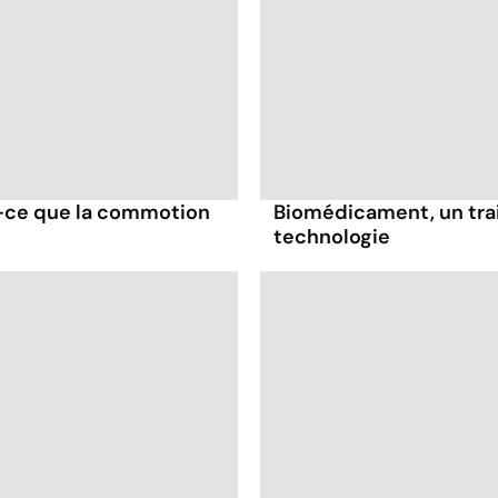
t-ce que la commotion
Biomédicament, un trai
technologie