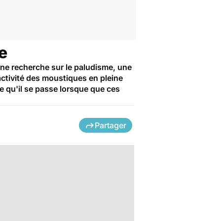
e
'une recherche sur le paludisme, une
activité des moustiques en pleine
e qu'il se passe lorsque que ces
Partager