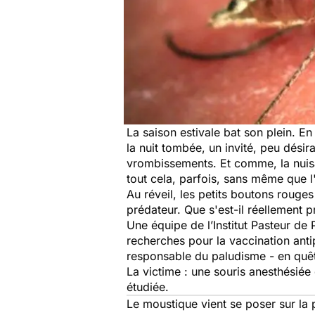
La saison estivale bat son plein. En
la nuit tombée, un invité, peu désira
vrombissements. Et comme, la nuisanc
tout cela, parfois, sans même que l
Au réveil, les petits boutons roug
prédateur. Que s'est-il réellement p
Une équipe de l’Institut Pasteur de 
recherches pour la vaccination ant
responsable du paludisme - en quêt
La victime : une souris anesthésiée
étudiée.
Le moustique vient se poser sur la 