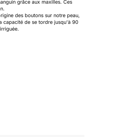
 sanguin grâce aux maxilles. Ces
in.
'origine des boutons sur notre peau,
 la capacité de se tordre jusqu'à 90
rriguée.