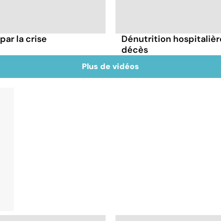
par la crise
Dénutrition hospitaliè
décès
Plus de vidéos