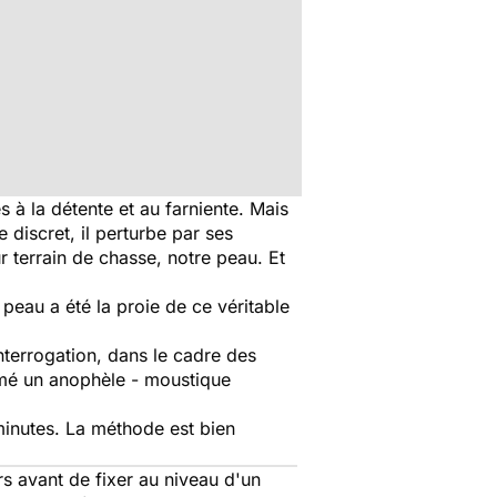
s à la détente et au farniente. Mais
e discret, il perturbe par ses
r terrain de chasse, notre peau. Et
eau a été la proie de ce véritable
interrogation, dans le cadre des
lmé un anophèle - moustique
minutes. La méthode est bien
s avant de fixer au niveau d'un