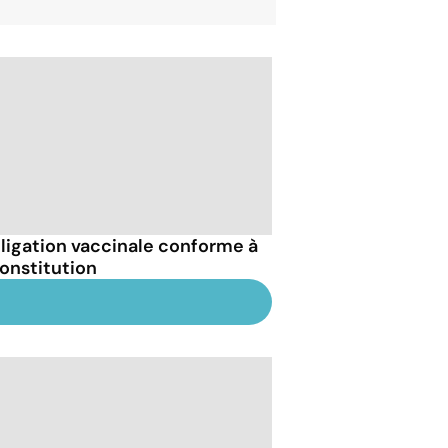
bligation vaccinale conforme à
Constitution