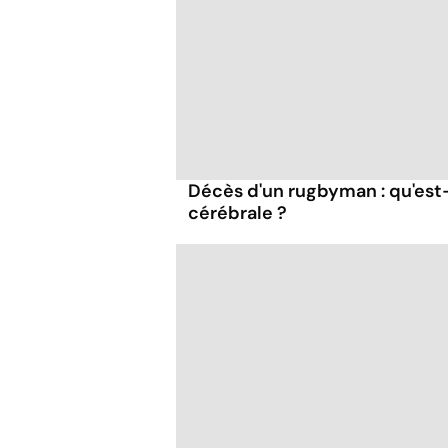
Décès d'un rugbyman : qu'es
cérébrale ?