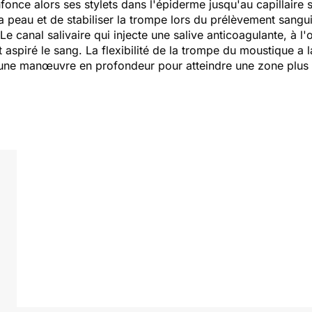
nfonce alors ses stylets dans l'épiderme jusqu'au capillaire
la peau et de stabiliser la trompe lors du prélèvement sangu
Le canal salivaire qui injecte une salive anticoagulante, à l
st aspiré le sang. La flexibilité de la trompe du moustique a
une manœuvre en profondeur pour atteindre une zone plus i