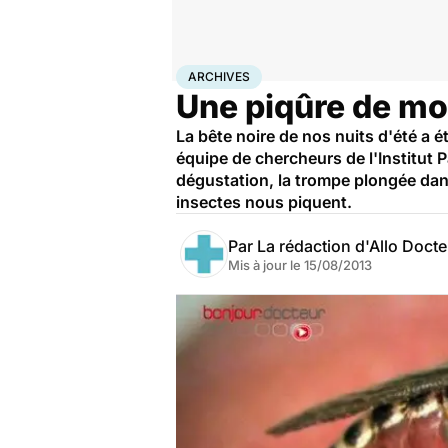
Accueil
Santé
Archives
ARCHIVES
Une piqûre de mo
La bête noire de nos nuits d'été a é
équipe de chercheurs de l'Institut 
dégustation, la trompe plongée dans
insectes nous piquent.
Par
La rédaction d'Allo Doct
Mis à jour le
15/08/2013