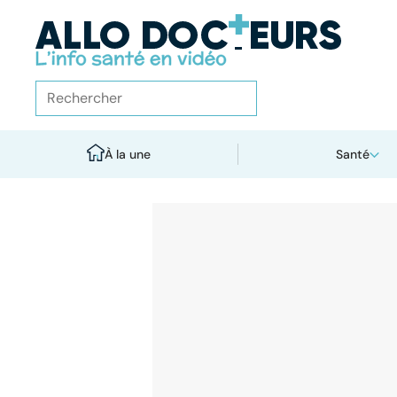
À la une
Santé