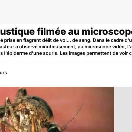
ustique filmée au microscop
té prise en flagrant délit de vol… de sang. Dans le cadre d
Pasteur a observé minutieusement, au microscope vidéo, l'
 l'épiderme d'une souris. Les images permettent de voir c
eurs