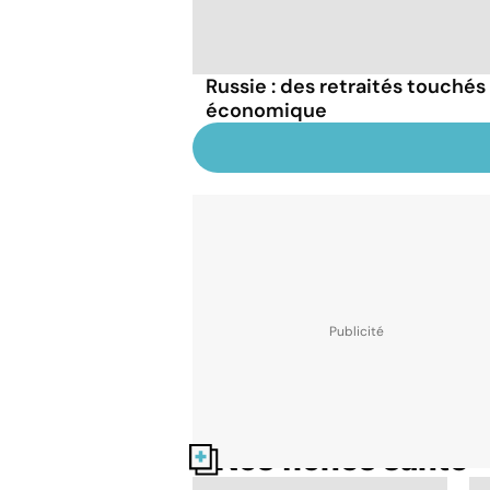
Russie : des retraités touchés 
économique
Nos fiches santé