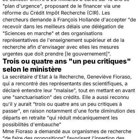
"plan d'urgence", proposant de le financer via une
réforme du Crédit Impôt Recherche (CIR). Les
chercheurs demande à François Hollande d'accepter "de
recevoir dans les meilleurs délais une délégation de
"
Sciences en marche"
et des organisations
représentatives de l'enseignement supérieur et de la
recherche afin d'envisager avec elles les mesures
urgentes que doit prendre [le gouvernement]".
Trois ou quatre ans "un peu critiques"
selon le ministère
La secrétaire d'Etat à la Recherche, Geneviève Fioraso,
qui a rencontré des représentants des scientifiques, a
déclaré entendre leur "malaise", tout en mettant en avant
une "sanctuarisation" des crédits. Elle a aussi reconnu
qu'il y aurait "trois ou quatre ans un peu critiques à
passer", en raison notamment d'une forte diminution des
départs en retraite "qui réduit mécaniquement les
possibilités d'embauche"
Mme Fioraso a demandé aux organismes de recherche
"de faire des propositions" favorisant l'insertion des