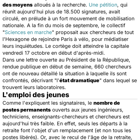
des moyens
alloués à la recherche.
Une pétition
, qui
réunit aujourd'hui plus de 18.500 signatures, avait
circulé, en prélude à un fort mouvement de mobilisation
nationale. A la fin du mois de septembre, le collectif
"
Sciences en marche
"
proposait aux chercheurs de tout
l'Hexagone de rejoindre Paris à vélo, pour médiatiser
leurs inquiétudes. Le cortège doit atteindre la capitale
vendredi 17 octobre en début d'après-midi.
Dans une lettre ouverte au Président de la République,
rendue publique en début de semaine, 660 chercheurs
ont de nouveau détaillé la situation à laquelle ils sont
confrontés, décrivant "l'
état dramatique
" dans lequel se
trouvent leurs laboratoires.
L'emploi des jeunes
Comme l'expliquent les signataires, le
nombre de
postes permanents
ouverts aux jeunes ingénieurs,
techniciens, enseignants-chercheurs et chercheurs est
aujourd'hui très faible. En effet, seuls les départs à la
retraite font l'objet d'un remplacement (et non tous les
postes libérés). Or, avec le recul de l'âge de la retraite,