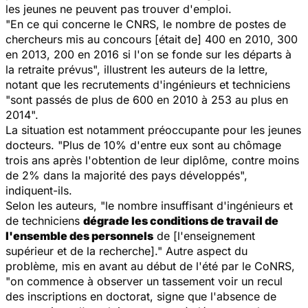
les jeunes ne peuvent pas trouver d'emploi.
"En ce qui concerne le CNRS, le nombre de postes de
chercheurs mis au concours [était de] 400 en 2010, 300
en 2013, 200 en 2016 si l'on se fonde sur les départs à
la retraite prévus", illustrent les auteurs de la lettre,
notant que les recrutements d'ingénieurs et techniciens
"sont passés de plus de 600 en 2010 à 253 au plus en
2014".
La situation est notamment préoccupante pour les jeunes
docteurs. "Plus de 10% d'entre eux sont au chômage
trois ans après l'obtention de leur diplôme, contre moins
de 2% dans la majorité des pays développés",
indiquent-ils.
Selon les auteurs, "le nombre insuffisant d'ingénieurs et
de techniciens
dégrade les conditions de travail de
l'ensemble des personnels
de [l'enseignement
supérieur et de la recherche]." Autre aspect du
problème, mis en avant au début de l'été par le CoNRS,
"on commence à observer un tassement voir un recul
des inscriptions en doctorat, signe que l'absence de