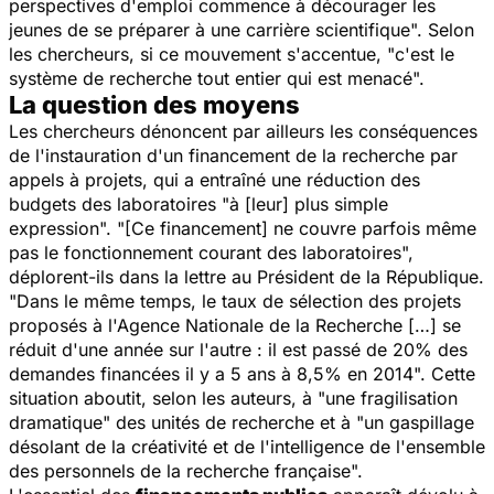
perspectives d'emploi commence à décourager les
jeunes de se préparer à une carrière scientifique". Selon
les chercheurs, si ce mouvement s'accentue, "c'est le
système de recherche tout entier qui est menacé".
La question des moyens
Les chercheurs dénoncent par ailleurs les conséquences
de l'instauration d'un financement de la recherche par
appels à projets, qui a entraîné une réduction des
budgets des laboratoires "à [leur] plus simple
expression". "[Ce financement] ne couvre parfois même
pas le fonctionnement courant des laboratoires",
déplorent-ils dans la lettre au Président de la République.
"Dans le même temps, le taux de sélection des projets
proposés à l'Agence Nationale de la Recherche […] se
réduit d'une année sur l'autre : il est passé de 20% des
demandes financées il y a 5 ans à 8,5% en 2014". Cette
situation aboutit, selon les auteurs, à "une fragilisation
dramatique" des unités de recherche et à "un gaspillage
désolant de la créativité et de l'intelligence de l'ensemble
des personnels de la recherche française".