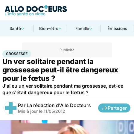
Santé
Bien-être
Famille
Émissions
Accueil
Famille
Grossesse
Grossesse
GROSSESSE
Un ver solitaire pendant la
grossesse peut-il être dangereux
pour le fœtus ?
J'ai eu un ver solitaire pendant ma grossesse, est-ce
que c'était dangereux pour le fœtus ?
Par
La rédaction d'Allo Docteurs
Partager
Mis à jour le
11/05/2012