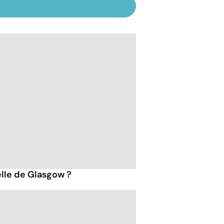
lle de Glasgow ?