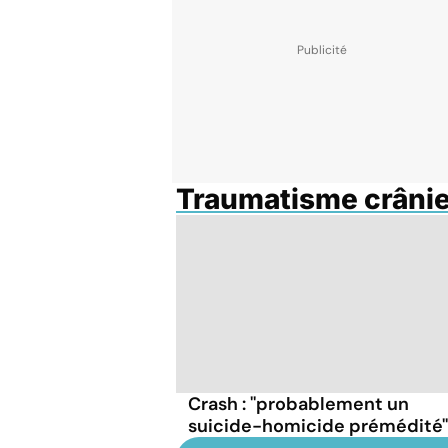
Traumatisme crâni
Crash : ''probablement un
suicide-homicide prémédité''