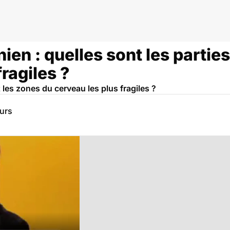
en : quelles sont les parties
ragiles ?
 les zones du cerveau les plus fragiles ?
eurs