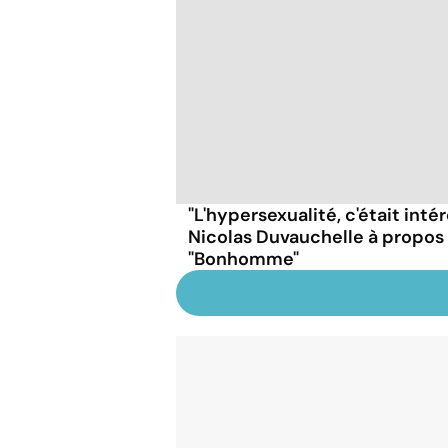
"L'hypersexualité, c'était inté
Nicolas Duvauchelle à propos d
"Bonhomme"