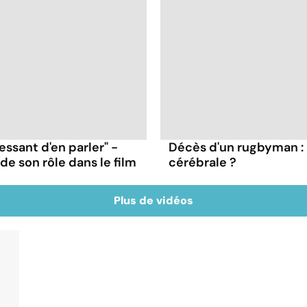
ressant d'en parler" -
Décès d'un rugbyman :
e son rôle dans le film
cérébrale ?
Plus de vidéos