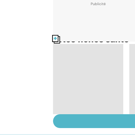
Nos fiches santé
Faire du sport à
domicile, c'est facile !