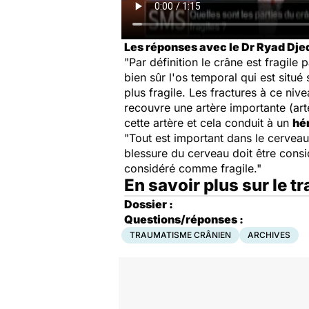
Les réponses avec le Dr Ryad Dje
"Par définition le crâne est fragile 
bien sûr l'os temporal qui est situé
plus fragile. Les fractures à ce n
recouvre une artère importante (art
cette artère et cela conduit à un
hé
"Tout est important dans le cerveau.
blessure du cerveau doit être cons
considéré comme fragile."
En savoir plus sur le 
Dossier :
Questions/réponses :
TRAUMATISME CRÂNIEN
ARCHIVES