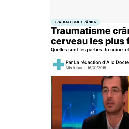
Accueil
Santé
Traumatisme crânien
TRAUMATISME CRÂNIEN
Traumatisme crâni
cerveau les plus f
Quelles sont les parties du crâne et
Par
La rédaction d'Allo Doct
Mis à jour le
16/01/2015