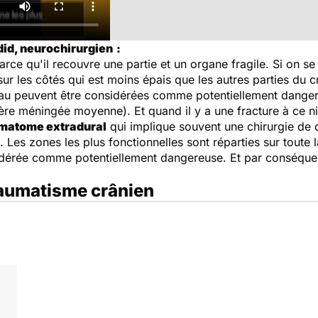
did, neurochirurgien
:
parce qu'il recouvre une partie et un organe fragile. Si on se r
 sur les côtés qui est moins épais que les autres parties du
iveau peuvent être considérées comme potentiellement danger
ère méningée moyenne). Et quand il y a une fracture à ce ni
matome extradural
qui implique souvent une chirurgie de 
 Les zones les plus fonctionnelles sont réparties sur toute 
idérée comme potentiellement dangereuse. Et par conséquent
traumatisme crânien