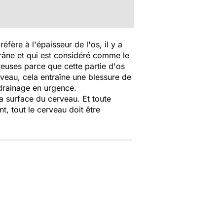
éfère à l'épaisseur de l'os, il y a
 crâne et qui est considéré comme le
euses parce que cette partie d'os
veau, cela entraîne une blessure de
drainage en urgence.
la surface du cerveau. Et toute
, tout le cerveau doit être