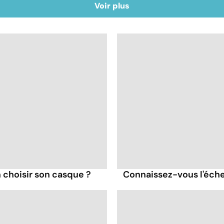
Voir plus
 choisir son casque ?
Connaissez-vous l'éche