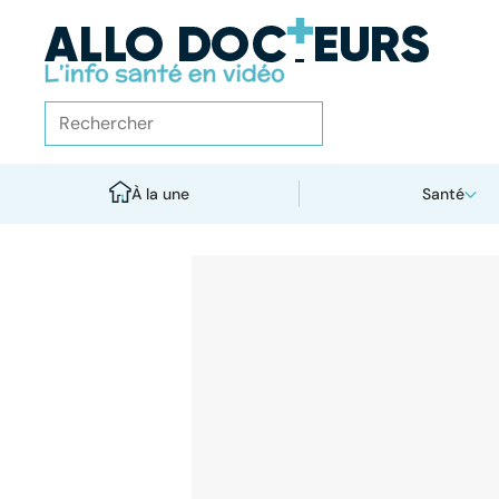
À la une
Santé