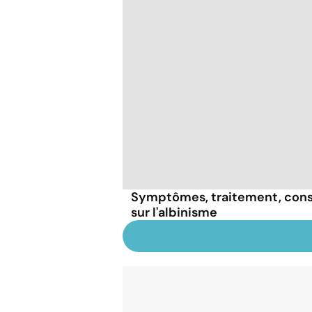
Symptômes, traitement, consé
sur l'albinisme