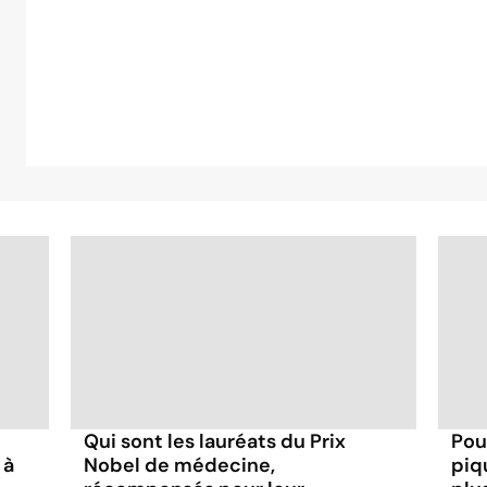
Qui sont les lauréats du Prix
Pou
 à
Nobel de médecine,
piq