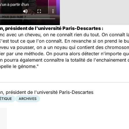
n, président de l'université Paris-Descartes :
c avec un cheveu, on ne connaît rien du tout. On connaît l
C'est tout ce que l'on connaît. En revanche si on prend le bu
 cheveu va pousser, on a un noyau qui contient des chromos
fier par une méthode. On pourra alors détecter n'importe qu
on pourra également connaître la totalité de l'enchainement 
ppelle le génome."
n, président de l'université Paris-Descartes
ÉTIQUE
ARCHIVES