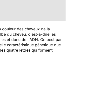
a couleur des cheveux de la
lbe du cheveu, c'est-à-dire les
omes et donc de l'ADN. On peut par
elle caractéristique génétique que
des quatre lettres qui forment