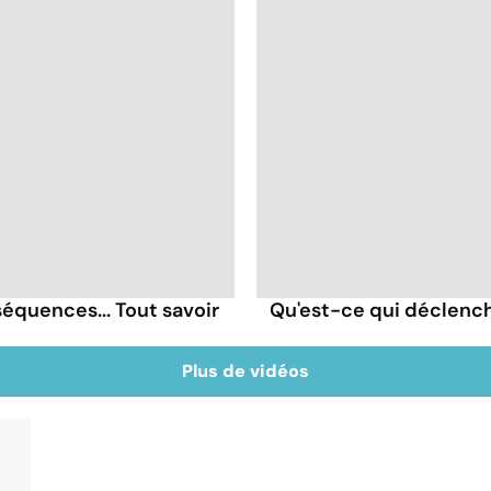
quences... Tout savoir
Qu'est-ce qui déclenc
Plus de vidéos