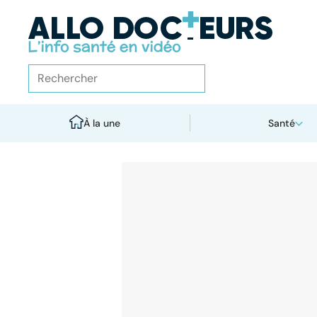
À la une
Santé