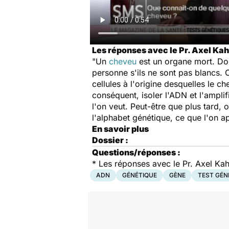
Les réponses avec le Pr. Axel Kah
"Un
cheveu
est un organe mort. Don
personne s'ils ne sont pas blancs. 
cellules à l'origine desquelles le
conséquent, isoler l'ADN et l'ampli
l'on veut. Peut-être que plus tard, 
l'alphabet génétique, ce que l'on a
En savoir plus
Dossier :
Questions/réponses :
*
Les réponses avec le Pr. Axel Kah
ADN
GÉNÉTIQUE
GÈNE
TEST GÉN