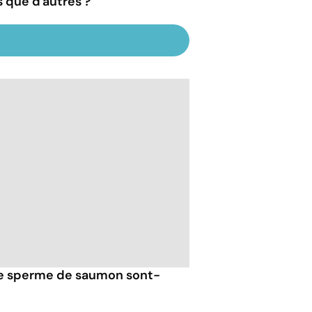
s que d'autres ?
 de sperme de saumon sont-