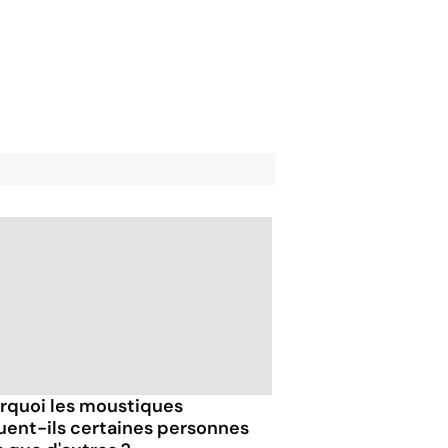
rquoi les moustiques
uent-ils certaines personnes