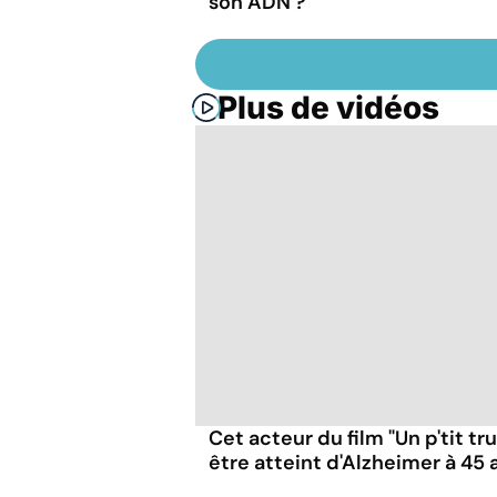
son ADN ?
Plus de vidéos
Cet acteur du film "Un p'tit t
être atteint d'Alzheimer à 45 