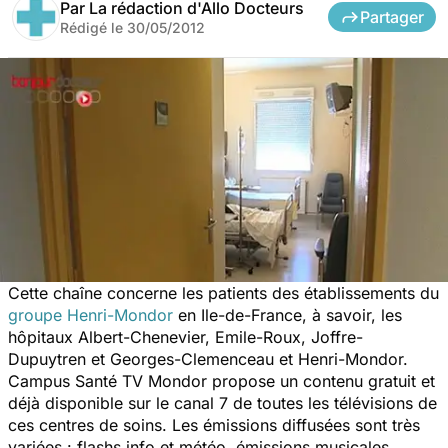
Par
La rédaction d'Allo Docteurs
Partager
Rédigé le
30/05/2012
Cette chaîne concerne les patients des établissements du
groupe Henri-Mondor
en Ile-de-France, à savoir, les
hôpitaux Albert-Chenevier, Emile-Roux, Joffre-
Dupuytren et Georges-Clemenceau et Henri-Mondor.
Campus Santé TV Mondor
propose un contenu gratuit et
déjà disponible sur le canal 7 de toutes les télévisions de
ces centres de soins. Les émissions diffusées sont très
variées : flashs info et météo, émissions musicales,