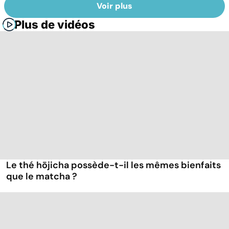
Voir plus
Plus de vidéos
Le thé hōjicha possède-t-il les mêmes bienfaits
que le matcha ?