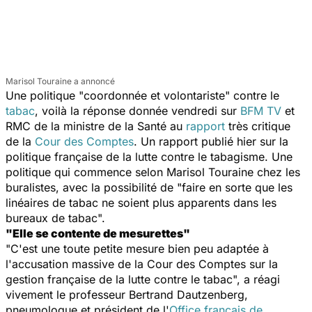
Marisol Touraine a annoncé
Une politique "coordonnée et volontariste" contre le
tabac
, voilà la réponse donnée vendredi sur
BFM TV
et
RMC de la ministre de la Santé au
rapport
très critique
de la
Cour des Comptes
. Un rapport publié hier sur la
politique française de la lutte contre le tabagisme. Une
politique qui commence selon Marisol Touraine chez les
buralistes, avec la possibilité de "faire en sorte que les
linéaires de tabac ne soient plus apparents dans les
bureaux de tabac".
"Elle se contente de mesurettes"
"C'est une toute petite mesure bien peu adaptée à
l'accusation massive de la Cour des Comptes sur la
gestion française de la lutte contre le tabac", a réagi
vivement le professeur Bertrand Dautzenberg,
pneumologue et président de l'
Office français de