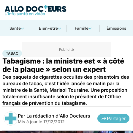
Santé
Bien-être
Famille
Émissions
Accueil
Santé
Maladies
Tabac
TABAC
Tabagisme : la ministre est « à côté
de la plaque » selon un expert
Des paquets de cigarettes occultés des présentoirs des
bureaux de tabac, c'est l'idée lancée ce matin par la
ministre de la Santé, Marisol Touraine. Une proposition
totalement insuffisante selon le président de l'Office
français de prévention du tabagisme.
Par
La rédaction d'Allo Docteurs
Partager
Mis à jour le
17/12/2012