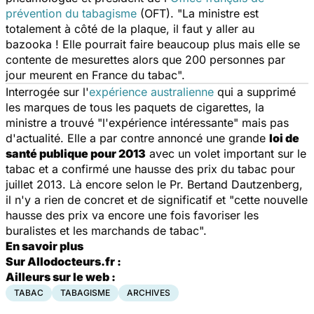
prévention du tabagisme
(OFT). "La ministre est
totalement à côté de la plaque, il faut y aller au
bazooka ! Elle pourrait faire beaucoup plus mais elle se
contente de mesurettes alors que 200 personnes par
jour meurent en France du tabac".
Interrogée sur l'
expérience australienne
qui a supprimé
les marques de tous les paquets de cigarettes, la
ministre a trouvé "l'expérience intéressante" mais pas
d'actualité. Elle a par contre annoncé une grande
loi de
santé publique pour 2013
avec un volet important sur le
tabac et a confirmé une hausse des prix du tabac pour
juillet 2013. Là encore selon le Pr. Bertand Dautzenberg,
il n'y a rien de concret et de significatif et "cette nouvelle
hausse des prix va encore une fois favoriser les
buralistes et les marchands de tabac".
En savoir plus
Sur Allodocteurs.fr :
Ailleurs sur le web :
TABAC
TABAGISME
ARCHIVES