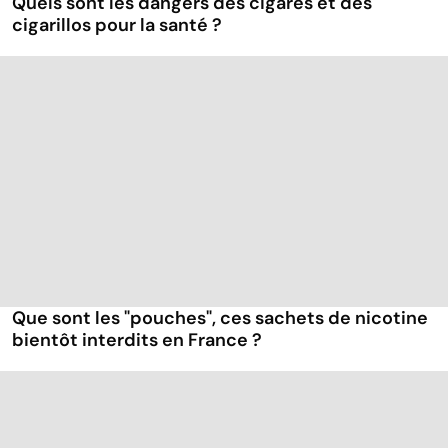
Quels sont les dangers des cigares et des
cigarillos pour la santé ?
Que sont les "pouches", ces sachets de nicotine
bientôt interdits en France ?