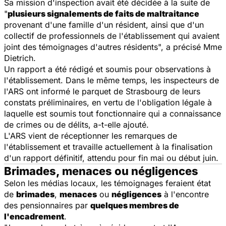
Sa mission d'inspection avait été décidée à la suite de
"
plusieurs signalements de faits de maltraitance
provenant d'une famille d'un résident, ainsi que d'un
collectif de professionnels de l'établissement qui avaient
joint des témoignages d'autres résidents", a précisé Mme
Dietrich.
Un rapport a été rédigé et soumis pour observations à
l'établissement. Dans le même temps, les inspecteurs de
l'ARS ont informé le parquet de Strasbourg de leurs
constats préliminaires, en vertu de l'obligation légale à
laquelle est soumis tout fonctionnaire qui a connaissance
de crimes ou de délits, a-t-elle ajouté.
L'ARS vient de réceptionner les remarques de
l'établissement et travaille actuellement à la finalisation
d'un rapport définitif, attendu pour fin mai ou début juin.
Brimades, menaces ou négligences
Selon les médias locaux, les témoignages feraient état
de
brimades
,
menaces
ou
négligences
à l'encontre
des pensionnaires par
quelques membres de
l'encadrement
.