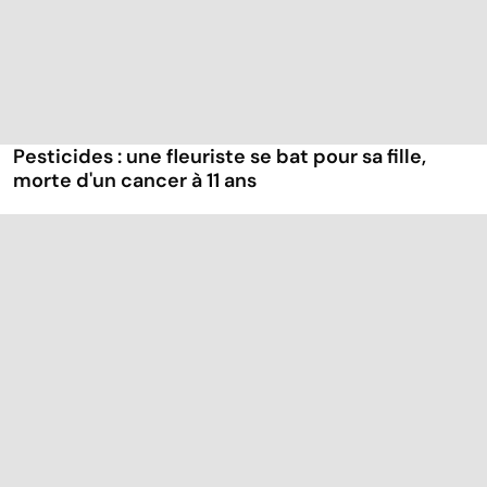
Pesticides : une fleuriste se bat pour sa fille,
morte d'un cancer à 11 ans