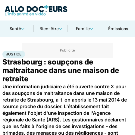
Santé
Bien-être
Famille
Émissions
Accueil
Santé
Société
Justice
Justice
JUSTICE
Strasbourg : soupçons de
maltraitance dans une maison de
retraite
Une information judiciaire a été ouverte contre X pour
des soupçons de maltraitance dans une maison de
retraite de Strasbourg, a-t-on appris le 13 mai 2014 de
source proche du dossier. L'établissement fait
également l'objet d'une inspection de l'Agence
régionale de Santé (ARS). Les gestionnaires déclarent
que les faits à l'origine de ces investigations - des
brimades, des menaces ou des négligences - sont