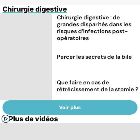
Chirurgie digestive
Chirurgie digestive : de
grandes disparités dans les
risques d’infections post-
opératoires
Percer les secrets de la bile
Que faire en cas de
rétrécissement de la stomie ?
Voir plus
Plus de vidéos