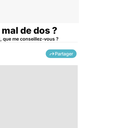
e mal de dos ?
l, que me conseillez-vous ?
Partager