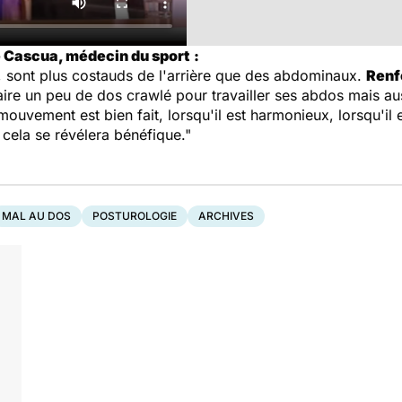
e Cascua, médecin du sport
:
, sont plus costauds de l'arrière que des abdominaux.
Renf
faire un peu de dos crawlé pour travailler ses abdos mais aus
mouvement est bien fait, lorsqu'il est harmonieux, lorsqu'il 
cela se révélera bénéfique."
MAL AU DOS
POSTUROLOGIE
ARCHIVES