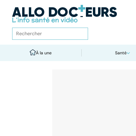
À la une
Santé