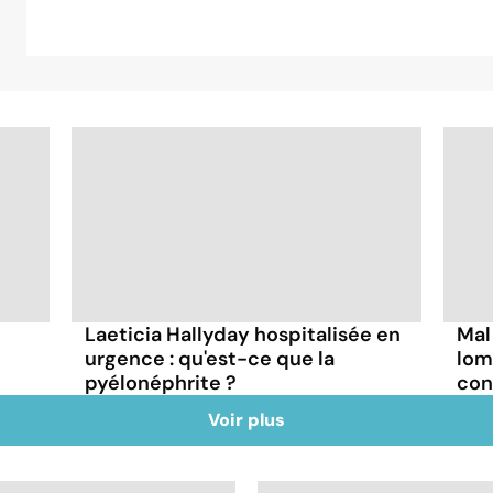
Laeticia Hallyday hospitalisée en
Mal
urgence : qu'est-ce que la
lom
pyélonéphrite ?
con
Voir plus