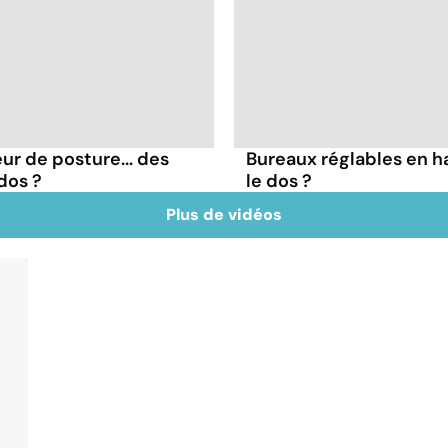
ur de posture... des
Bureaux réglables en h
dos ?
le dos ?
Plus de vidéos