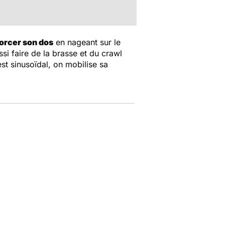
orcer son dos
en nageant sur le
si faire de la brasse et du crawl
est sinusoïdal, on mobilise sa