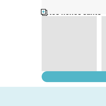
Nos fiches santé
Comment tenir ses
bonnes résolutions