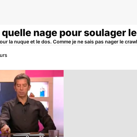
: quelle nage pour soulager l
our la nuque et le dos. Comme je ne sais pas nager le craw
eurs