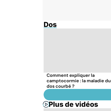
Dos
Comment expliquer la
camptocormie : la maladie du
dos courbé ?
Plus de vidéos