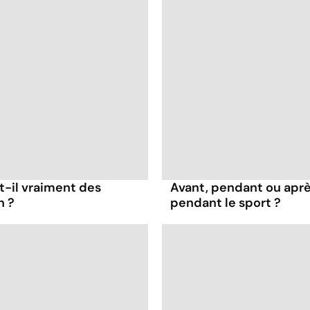
t-il vraiment des
Avant, pendant ou apr
n ?
pendant le sport ?