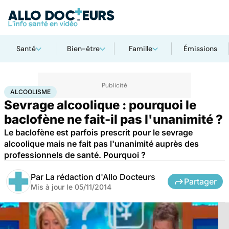
Santé
Bien-être
Famille
Émissions
Accueil
Santé
Alcoolisme
ALCOOLISME
Sevrage alcoolique : pourquoi le
baclofène ne fait-il pas l'unanimité ?
Le baclofène est parfois prescrit pour le sevrage
alcoolique mais ne fait pas l'unanimité auprès des
professionnels de santé. Pourquoi ?
Par
La rédaction d'Allo Docteurs
Partager
Mis à jour le
05/11/2014