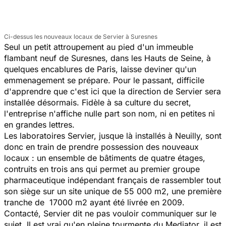
Ci-dessus les nouveaux locaux de Servier à Suresnes
Seul un petit attroupement au pied d'un immeuble
flambant neuf de Suresnes, dans les Hauts de Seine, à
quelques encablures de Paris, laisse deviner qu'un
emmenagement se prépare. Pour le passant, difficile
d'apprendre que c'est ici que la direction de Servier sera
installée désormais. Fidèle à sa culture du secret,
l'entreprise n'affiche nulle part son nom, ni en petites ni
en grandes lettres.
Les laboratoires Servier, jusque là installés à Neuilly, sont
donc en train de prendre possession des nouveaux
locaux : un ensemble de bâtiments de quatre étages,
contruits en trois ans qui permet au premier groupe
pharmaceutique indépendant français de rassembler tout
son siège sur un site unique de 55 000 m2, une première
tranche de 17000 m2 ayant été livrée en 2009.
Contacté, Servier dit ne pas vouloir communiquer sur le
sujet. Il est vrai qu'en pleine tourmente du Mediator, il est