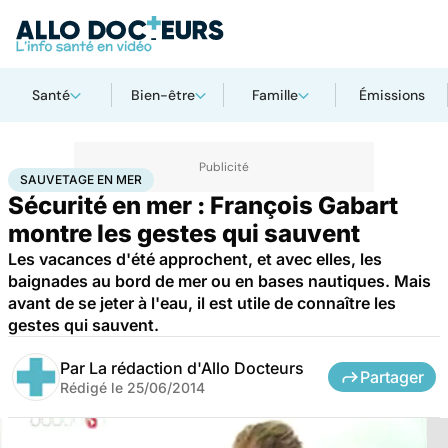
Santé
Bien-être
Famille
Émissions
Accueil
Santé
Sauvetage en mer
SAUVETAGE EN MER
Sécurité en mer : François Gabart
montre les gestes qui sauvent
Les vacances d'été approchent, et avec elles, les
baignades au bord de mer ou en bases nautiques. Mais
avant de se jeter à l'eau, il est utile de connaître les
gestes qui sauvent.
Par
La rédaction d'Allo Docteurs
Partager
Rédigé le
25/06/2014