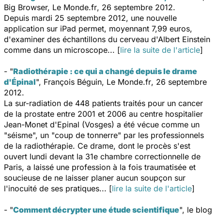
Big Browser,
Le Monde.fr
, 26 septembre 2012.
Depuis mardi 25 septembre 2012, une nouvelle
application sur iPad permet, moyennant 7,99 euros,
d'examiner des échantillons du cerveau d'Albert Einstein
comme dans un microscope... [
lire la suite de l'article
]
- "
Radiothérapie : ce qui a changé depuis le drame
d'Épinal
", François Béguin,
Le Monde.fr
, 26 septembre
2012.
La sur-radiation de 448 patients traités pour un cancer
de la prostate entre 2001 et 2006 au centre hospitalier
Jean-Monet d'Epinal (Vosges) a été vécue comme un
"séisme", un "coup de tonnerre" par les professionnels
de la radiothérapie. Ce drame, dont le procès s'est
ouvert lundi devant la 31e chambre correctionnelle de
Paris, a laissé une profession à la fois traumatisée et
soucieuse de ne laisser planer aucun soupçon sur
l'inocuité de ses pratiques... [
lire la suite de l'article
]
- "
Comment décrypter une étude scientifique
", le blog