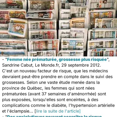
- "
Femme née prématurée, grossesse plus risquée
",
Sandrine Cabut,
Le Monde.fr,
29 septembre 2012.
C'est un nouveau facteur de risque, que les médecins
devraient peut-être prendre en compte dans le suivi des
grossesses. Selon une vaste étude menée dans la
province de Québec, les femmes qui sont nées
prématurées (avant 37 semaines d'aménorrhée) sont
plus exposées, lorsqu'elles sont enceintes, à des
complications comme le diabète, l'hypertension artérielle
et l'éclampsie... [
lire la suite de l'article]
- "
Des anxiolytiques peuvent accroître le risque