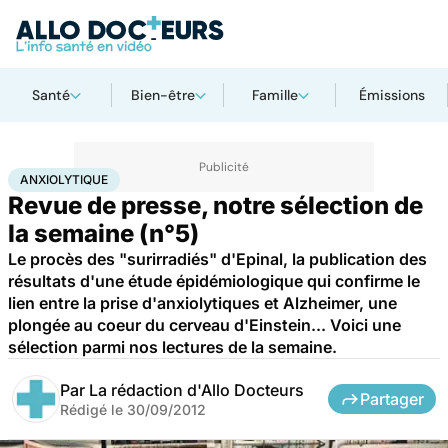
Santé
Bien-être
Famille
Émissions
Accueil
Santé
Maladies
Anxiolytique
ANXIOLYTIQUE
Revue de presse, notre sélection de
la semaine (n°5)
Le procès des "surirradiés" d'Epinal, la publication des
résultats d'une étude épidémiologique qui confirme le
lien entre la prise d'anxiolytiques et Alzheimer, une
plongée au coeur du cerveau d'Einstein... Voici une
sélection parmi nos lectures de la semaine.
Par
La rédaction d'Allo Docteurs
Partager
Rédigé le
30/09/2012