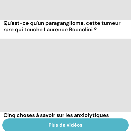
Qu'est-ce qu'un paragangliome, cette tumeur
rare qui touche Laurence Boccolini ?
Cinq choses à savoir sur les anxiolytiques
Plus de vidéos