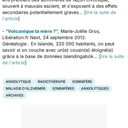
souvent à mauvais escient, et s'exposent à des effets
secondaires potentiellement graves... [
lire la suite de
l'article
]
- "
Volcanique ta mère ?
", Marie-Joëlle Gros
,
Libération.fr Next
, 24 septembre 2012.
Généalogie . En Islande, 320 000 habitants, on peut
savoir si on couche avec un(e) cousin(e) éloigné(e)
grâce à la base de données Islendingabók... [
lire la suite
de l'article
]
ANXIOLYTIQUE
RADIOTHÉRAPIE
SOMNIFÈRE
MALADIE D'ALZHEIMER
SOMNIFÈRES
ANXIOLYTIQUES
ARCHIVES