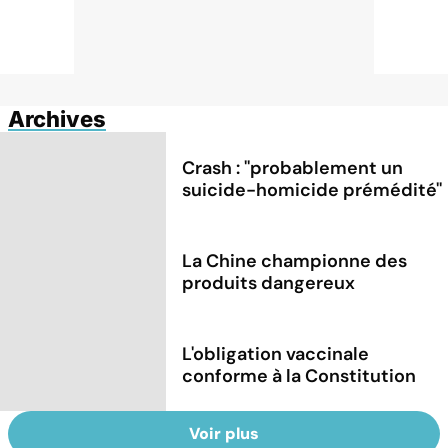
Archives
Crash : ''probablement un
suicide-homicide prémédité''
La Chine championne des
produits dangereux
L'obligation vaccinale
conforme à la Constitution
Voir plus