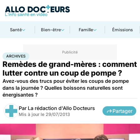
Santé
Bien-être
Famille
Émissions
Accueil
Santé
Archives
ARCHIVES
Remèdes de grand-mères : comment
lutter contre un coup de pompe ?
Avez-vous des trucs pour éviter les coups de pompe
dans la journée ? Quelles boissons naturelles sont
énergisantes ?
Par
La rédaction d'Allo Docteurs
Partager
Mis à jour le
29/07/2013