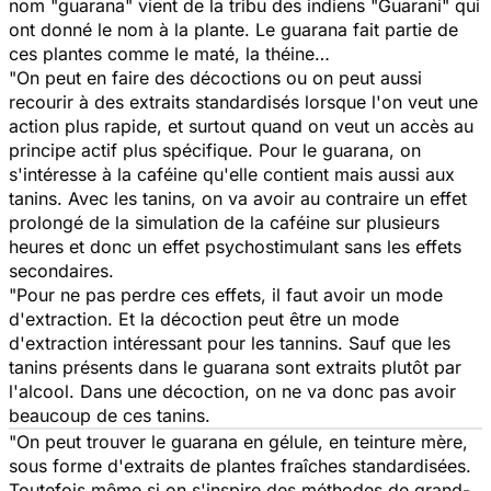
nom "guarana" vient de la tribu des indiens "Guarani" qui
ont donné le nom à la plante. Le guarana fait partie de
ces plantes comme le maté, la théine…
"On peut en faire des décoctions ou on peut aussi
recourir à des extraits standardisés lorsque l'on veut une
action plus rapide, et surtout quand on veut un accès au
principe actif plus spécifique. Pour le guarana, on
s'intéresse à la caféine qu'elle contient mais aussi aux
tanins. Avec les tanins, on va avoir au contraire un effet
prolongé de la simulation de la caféine sur plusieurs
heures et donc un effet psychostimulant sans les effets
secondaires.
"Pour ne pas perdre ces effets, il faut avoir un mode
d'extraction. Et la décoction peut être un mode
d'extraction intéressant pour les tannins. Sauf que les
tanins présents dans le guarana sont extraits plutôt par
l'alcool. Dans une décoction, on ne va donc pas avoir
beaucoup de ces tanins.
"On peut trouver le guarana en gélule, en teinture mère,
sous forme d'extraits de plantes fraîches standardisées.
Toutefois même si on s'inspire des méthodes de grand-