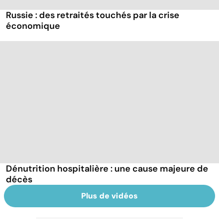
Russie : des retraités touchés par la crise
économique
Dénutrition hospitalière : une cause majeure de
décès
Plus de vidéos