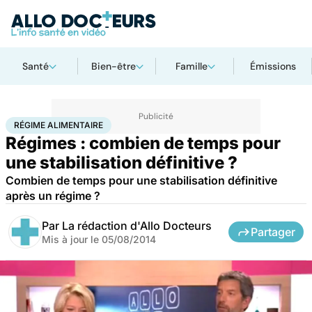
Santé
Bien-être
Famille
Émissions
Accueil
Bien-être
Nutrition
Régime alimentaire
RÉGIME ALIMENTAIRE
Régimes : combien de temps pour
une stabilisation définitive ?
Combien de temps pour une stabilisation définitive
après un régime ?
Par
La rédaction d'Allo Docteurs
Partager
Mis à jour le
05/08/2014