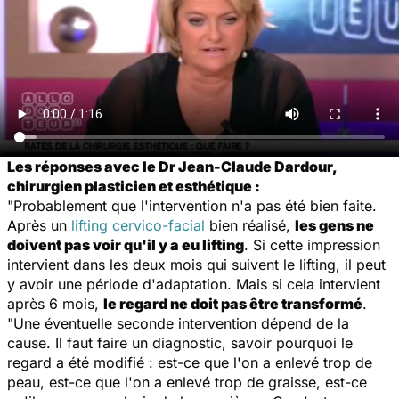
Les réponses avec le Dr Jean-Claude Dardour,
chirurgien plasticien et esthétique :
"Probablement que l'intervention n'a pas été bien faite.
Après un
lifting cervico-facial
bien réalisé,
les gens ne
doivent pas voir qu'il y a eu lifting
. Si cette impression
intervient dans les deux mois qui suivent le lifting, il peut
y avoir une période d'adaptation. Mais si cela intervient
après 6 mois,
le regard ne doit pas être transformé
.
"Une éventuelle seconde intervention dépend de la
cause. Il faut faire un diagnostic, savoir pourquoi le
regard a été modifié : est-ce que l'on a enlevé trop de
peau, est-ce que l'on a enlevé trop de graisse, est-ce