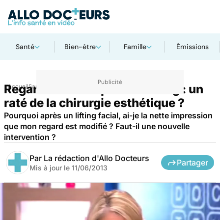
Santé
Bien-être
Famille
Émissions
Regard modifié après un lifting : un
Accueil
Santé
raté de la chirurgie esthétique ?
Pourquoi après un lifting facial, ai-je la nette impression
que mon regard est modifié ? Faut-il une nouvelle
intervention ?
Par
La rédaction d'Allo Docteurs
Partager
Mis à jour le
11/06/2013