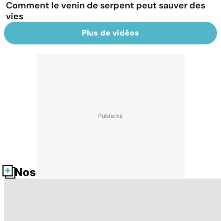
Comment le venin de serpent peut sauver des
vies
Plus de vidéos
Nos fiches santé