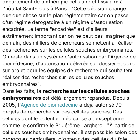
département de biothérapie cellulaire et tissulaire à
l'hôpital Saint-Louis à Paris : "
Cette décision change
quelque chose sur le plan réglementaire car on passe
d'un régime dérogatoire à un régime d'autorisation
encadrée. Le terme "encadrée" est d'ailleurs
extrêmement important car on ne peut pas imaginer que
demain, des milliers de chercheurs se mettent à réaliser
des recherches sur les cellules souches embryonnaires.
On reste dans un système d'autorisation par l'Agence de
biomédecine, d'autorisation délivrée sur dossier et donc
sur projet pour les équipes de recherche qui souhaitent
réaliser des recherches sur les cellules souches
embryonnaires
".
Dans les faits, la
recherche sur les cellules souches
embryonnaires
est déjà largement répandue. Depuis
2005, l'
Agence de biomédecine
a déjà autorisé 70
projets de recherche sur ces cellules souches. Des
cellules dont le potentiel médical serait exceptionnel
comme le confirme le Pr Jérôme Larghero : "
À partir de
cellules souches embryonnaires, il est possible selon des
protocoles particuliers, d'obtenir des cellules du foie,