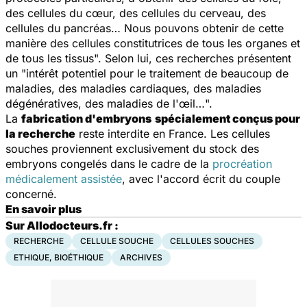
des cellules du cœur, des cellules du cerveau, des
cellules du pancréas… Nous pouvons obtenir de cette
manière des cellules constitutrices de tous les organes et
de tous les tissus
". Selon lui, ces recherches présentent
un "i
ntérêt potentiel pour le traitement de beaucoup de
maladies, des maladies cardiaques, des maladies
dégénératives, des maladies de l'œil…
".
La
fabrication d'embryons
spécialement conçus pour
la recherche
reste interdite en France. Les cellules
souches proviennent exclusivement du stock des
embryons congelés dans le cadre de la
procréation
médicalement assistée
, avec l'accord écrit du couple
concerné.
En savoir plus
Sur Allodocteurs.fr :
RECHERCHE
CELLULE SOUCHE
CELLULES SOUCHES
ETHIQUE, BIOÉTHIQUE
ARCHIVES