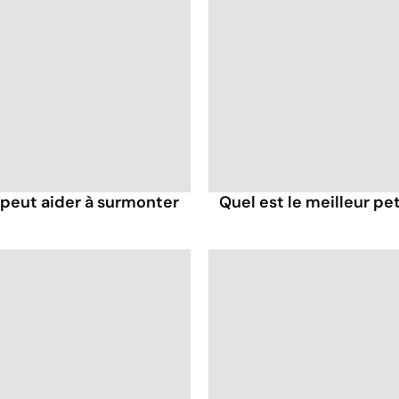
eut aider à surmonter
Quel est le meilleur pe