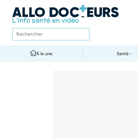
À la une
Santé