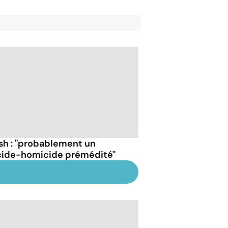
sh : ''probablement un
cide-homicide prémédité''