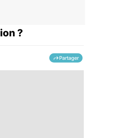
tion ?
Partager