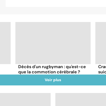
Décès d'un rugbyman : qu'est-ce
Cra
que la commotion cérébrale ?
sui
Voir plus