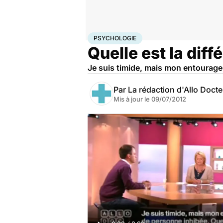
Accueil
Bien-être
Psycho
Psychologie
PSYCHOLOGIE
Quelle est la diff
Je suis timide, mais mon entourage 
Par
La rédaction d'Allo Doct
Mis à jour le
09/07/2012