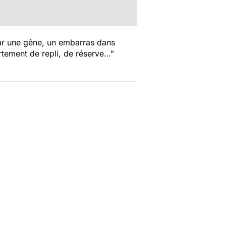
 par une gêne, un embarras dans
ortement de repli, de réserve…"