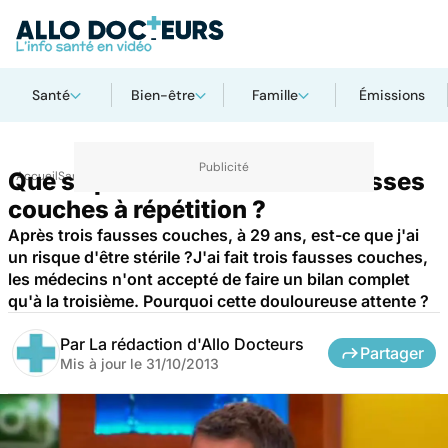
Santé
Bien-être
Famille
Émissions
Que se passe-t-il en cas de fausses
Accueil
Santé
couches à répétition ?
Après trois fausses couches, à 29 ans, est-ce que j'ai
un risque d'être stérile ?J'ai fait trois fausses couches,
les médecins n'ont accepté de faire un bilan complet
qu'à la troisième. Pourquoi cette douloureuse attente ?
Par
La rédaction d'Allo Docteurs
Partager
Mis à jour le
31/10/2013