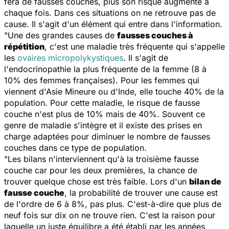
fera de fausses couches, plus son risque augmente à
chaque fois. Dans ces situations on ne retrouve pas de
cause. Il s'agit d'un élément qui entre dans l'information.
"Une des grandes causes de
fausses couches à
répétition
, c'est une maladie très fréquente qui s'appelle
les
ovaires micropolykystiques
. Il s'agit de
l'endocrinopathie la plus fréquente de la femme (8 à
10% des femmes françaises). Pour les femmes qui
viennent d'Asie Mineure ou d'Inde, elle touche 40% de la
population. Pour cette maladie, le risque de fausse
couche n'est plus de 10% mais de 40%. Souvent ce
genre de maladie s'intègre et il existe des prises en
charge adaptées pour diminuer le nombre de fausses
couches dans ce type de population.
"Les bilans n'interviennent qu'à la troisième fausse
couche car pour les deux premières, la chance de
trouver quelque chose est très faible. Lors d'un
bilan de
fausse couche
, la probabilité de trouver une cause est
de l'ordre de 6 à 8%, pas plus. C'est-à-dire que plus de
neuf fois sur dix on ne trouve rien. C'est la raison pour
laquelle un juste équilibre a été établi par les années