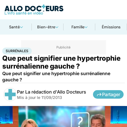
Santé
Bien-être
Famille
Émissions
Accueil
Santé
Surrénales
SURRÉNALES
Que peut signifier une hypertrophie
surrénalienne gauche ?
Que peut signifier une hypertrophie surrénalienne
gauche ?
Par
La rédaction d'Allo Docteurs
Partager
Mis à jour le
11/09/2013