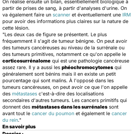
On réalise ensuite un bilan, essentiellement biologique à
partir de prises de sang, à partir d'analyses d'urine. On
va également faire un
scanner
et éventuellement une
IRM
pour avoir des informations plus claires sur la nature de
cette lésion.
"Les deux cas de figure se présentent. Le plus
fréquemment il s'agit de tumeur bénigne. On peut avoir
des tumeurs cancéreuses au niveau de la surrénale ou
des tumeurs primitives, notamment ce qu'on appelle le
corticosurrénalome
qui est une pathologie cancéreuse
assez rare. Il y a aussi les
phéochromocytomes
qui
généralement sont bénins mais il en existe un petit
pourcentage qui sont malins. À l'opposé dans les
tumeurs cancéreuses, on peut avoir ce que l'on appelle
des
métastases
c'est-à-dire des localisations
secondaires d'autres tumeurs. Les cancers primitifs qui
donnent des
métastases dans les surrénales
sont
avant tout le
cancer du poumon
et également le
cancer
du rein
."
En savoir plus
Dossier :