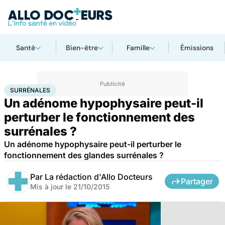
Santé
Bien-être
Famille
Émissions
Accueil
Santé
Surrénales
SURRÉNALES
Un adénome hypophysaire peut-il
perturber le fonctionnement des
surrénales ?
Un adénome hypophysaire peut-il perturber le
fonctionnement des glandes surrénales ?
Par
La rédaction d'Allo Docteurs
Partager
Mis à jour le
21/10/2015