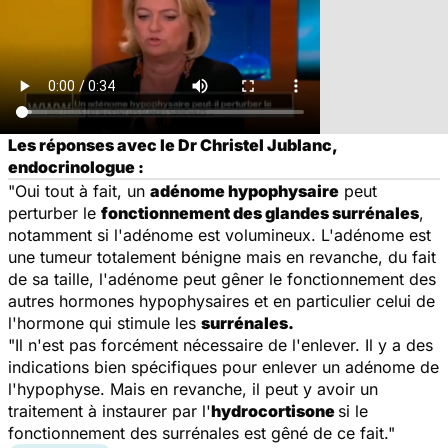
Les réponses avec le Dr Christel Jublanc,
endocrinologue :
"Oui tout à fait, un
adénome hypophysaire
peut
perturber le
fonctionnement des glandes surrénales
,
notamment si l'adénome est volumineux. L'adénome est
une tumeur totalement bénigne mais en revanche, du fait
de sa taille, l'adénome peut gêner le fonctionnement des
autres hormones hypophysaires et en particulier celui de
l'hormone qui stimule les
surrénales.
"Il n'est pas forcément nécessaire de l'enlever. Il y a des
indications bien spécifiques pour enlever un adénome de
l'hypophyse. Mais en revanche, il peut y avoir un
traitement à instaurer par l'
hydrocortisone
si le
fonctionnement des surrénales est gêné de ce fait."