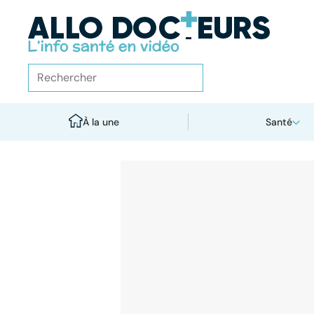
À la une
Santé