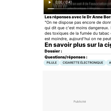
Les réponses avec le Dr Anne Bor
"On ne dispose pas encore de donn
qui dit que c'est moins dangereux. 
des toxiques de la fumée du tabac c
est moindre, aujourd'hui on ne peut 
En savoir plus sur la c
Dossier :
Questions/réponses :
PILULE
CIGARETTE ÉLECTRONIQUE
A