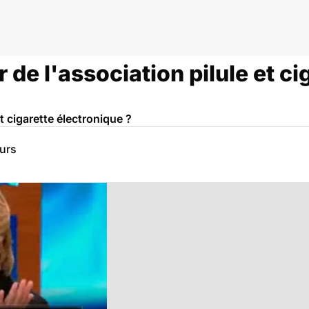
 de l'association pilule et ci
et cigarette électronique ?
eurs