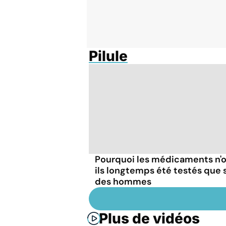
Pilule
Pourquoi les médicaments n'
ils longtemps été testés que 
des hommes
Plus de vidéos