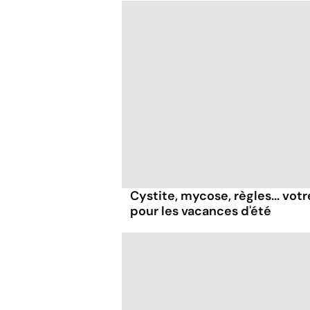
Cystite, mycose, règles... vot
pour les vacances d'été