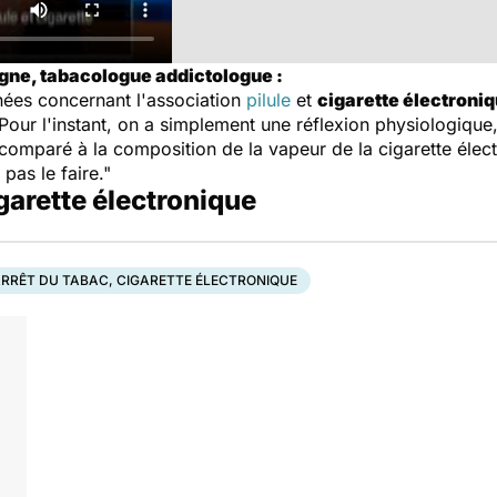
gne, tabacologue addictologue :
ées concernant l'association
pilule
et
cigarette électroni
Pour l'instant, on a simplement une réflexion physiologiqu
omparé à la composition de la vapeur de la cigarette électr
pas le faire."
igarette électronique
RRÊT DU TABAC, CIGARETTE ÉLECTRONIQUE