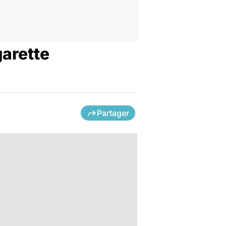
garette
Partager