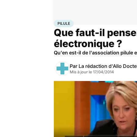
Accueil
Santé
Pilule
PILULE
Que faut-il penser
électronique ?
Qu'en est-il de l'association pilule 
Par
La rédaction d'Allo Doct
Mis à jour le
17/04/2014