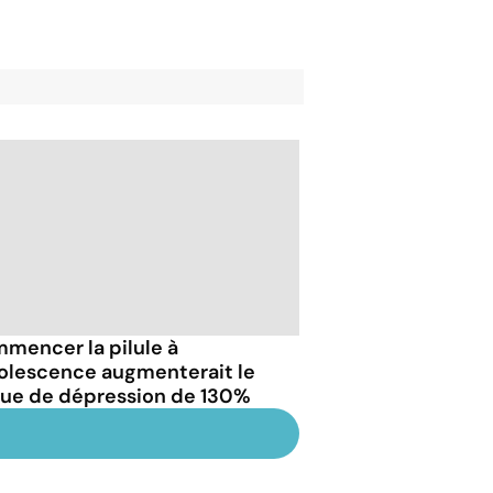
mencer la pilule à
dolescence augmenterait le
que de dépression de 130%