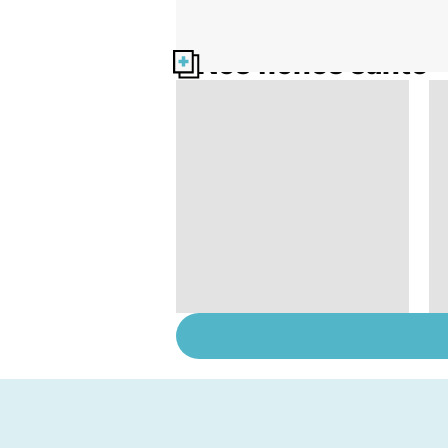
Nos fiches santé
Comment tenir ses
bonnes résolutions