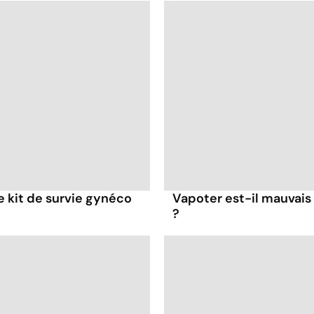
re kit de survie gynéco
Vapoter est-il mauvais
?