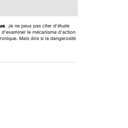
que
. Je ne peux pas citer d'étude
e, d'examiner le mécanisme d'action
onique. Mais dire si la dangerosité