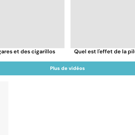
ares et des cigarillos
Quel est l'effet de la p
Plus de vidéos