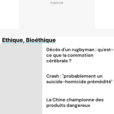
Ethique, Bioéthique
Décès d'un rugbyman : qu'est-
ce que la commotion
cérébrale ?
Crash : ''probablement un
suicide-homicide prémédité''
La Chine championne des
produits dangereux