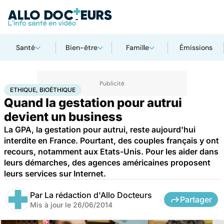
Santé
Bien-être
Famille
Émissions
Accueil
Santé
Ethique, Bioéthique
ETHIQUE, BIOÉTHIQUE
Quand la gestation pour autrui
devient un business
La GPA, la gestation pour autrui, reste aujourd'hui
interdite en France. Pourtant, des couples français y ont
recours, notamment aux Etats-Unis. Pour les aider dans
leurs démarches, des agences américaines proposent
leurs services sur Internet.
Par
La rédaction d'Allo Docteurs
Partager
Mis à jour le
26/06/2014