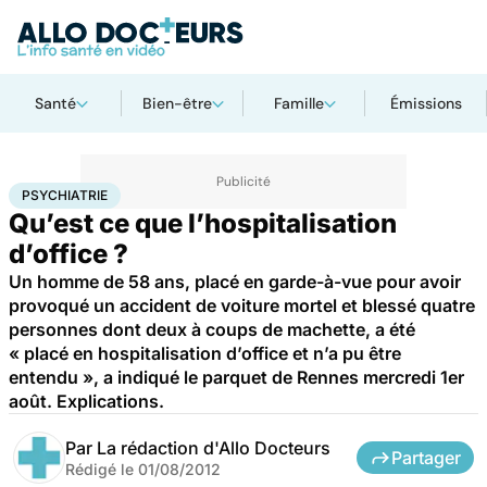
Santé
Bien-être
Famille
Émissions
Accueil
Santé
Société
Justice
Psychiatrie
PSYCHIATRIE
Qu’est ce que l’hospitalisation
d’office ?
Un homme de 58 ans, placé en garde-à-vue pour avoir
provoqué un accident de voiture mortel et blessé quatre
personnes dont deux à coups de machette, a été
« placé en hospitalisation d’office et n’a pu être
entendu », a indiqué le parquet de Rennes mercredi 1er
août. Explications.
Par
La rédaction d'Allo Docteurs
Partager
Rédigé le
01/08/2012