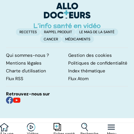
levée de
l'anonymat
RECETTES
RAPPEL PRODUIT
LE MAG DE LA SANTÉ
CANCER
MÉDICAMENTS
Qui sommes-nous ?
Gestion des cookies
Mentions légales
Politiques de confidentialité
Charte d'utilisation
Index thématique
Flux RSS
Flux Atom
Retrouvez-nous sur
À la une
Vidéos
Recherche
Menu
Fiches santé