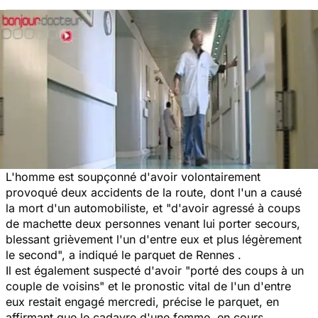
L'homme est soupçonné d'avoir volontairement
provoqué deux accidents de la route, dont l'un a causé
la mort d'un automobiliste, et "d'avoir agressé à coups
de machette deux personnes venant lui porter secours,
blessant grièvement l'un d'entre eux et plus légèrement
le second", a indiqué le parquet de Rennes .
Il est également suspecté d'avoir "porté des coups à un
couple de voisins" et le pronostic vital de l'un d'entre
eux restait engagé mercredi, précise le parquet, en
affirmant que le cadavre d'une femme, en cours