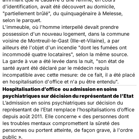
d'identification, avait été découvert au domicile,
"partiellement brûlé", du quinquagénaire à Melesse,
selon le parquet.
L'immeuble, où l'homme interpellé devait prendre
possession d'un nouveau logement, dans la commune
voisine de Montreuil-le-Gast (Ille-et-Vilaine), a par
ailleurs été l'objet d'un incendie "dont les fumées ont
incommodé quatre locataires", selon la même source.
La garde à vue a été levée dans la nuit, "son état de
santé ayant été déclaré par le médecin requis
incompatible avec cette mesure: de ce fait, il a été placé
en hospitalisation d'office et n'a pu être entendu".
Hospitalisation d’office ou admission en soins
psychiatriques sur décision du représentant de l’Etat
L’admission en soins psychiatriques sur décision du
représentant de l’Etat remplace l’hospitalisations d’office
depuis août 2011. Elle concerne « des personnes dont
les troubles mentaux compromettent la sûreté des
personnes ou portent atteinte, de façon grave, à l'ordre
public ».