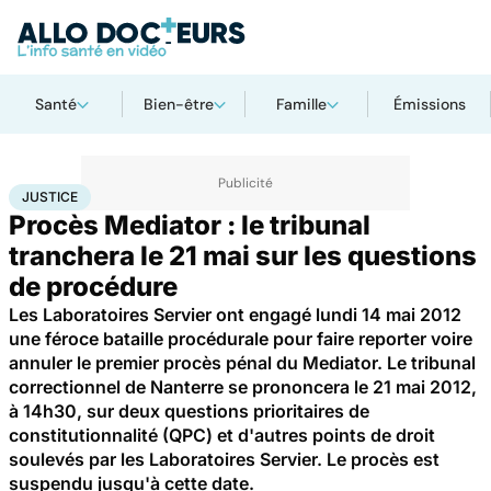
Santé
Bien-être
Famille
Émissions
Accueil
Santé
Société
Justice
Justice
JUSTICE
Procès Mediator : le tribunal
tranchera le 21 mai sur les questions
de procédure
Les Laboratoires Servier ont engagé lundi 14 mai 2012
une féroce bataille procédurale pour faire reporter voire
annuler le premier procès pénal du Mediator. Le tribunal
correctionnel de Nanterre se prononcera le 21 mai 2012,
à 14h30, sur deux questions prioritaires de
constitutionnalité (QPC) et d'autres points de droit
soulevés par les Laboratoires Servier. Le procès est
suspendu jusqu'à cette date.