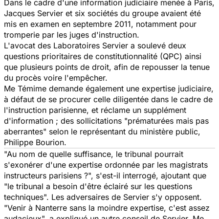
Dans le cadre d'une information judiciaire menée à Paris,
Jacques Servier et six sociétés du groupe avaient été
mis en examen en septembre 2011, notamment pour
tromperie par les juges d'instruction.
L'avocat des Laboratoires Servier a soulevé deux
questions prioritaires de constitutionnalité (QPC) ainsi
que plusieurs points de droit, afin de repousser la tenue
du procès voire l'empêcher.
Me Témime demande également une expertise judiciaire,
à défaut de se procurer celle diligentée dans le cadre de
l'instruction parisienne, et réclame un supplément
d'information ; des sollicitations "prématurées mais pas
aberrantes" selon le représentant du ministère public,
Philippe Bourion.
"Au nom de quelle suffisance, le tribunal pourrait
s'exonérer d'une expertise ordonnée par les magistrats
instructeurs parisiens ?", s'est-il interrogé, ajoutant que
"le tribunal a besoin d'être éclairé sur les questions
techniques". Les adversaires de Servier s'y opposent.
"Venir à Nanterre sans la moindre expertise, c'est assez
audacieux", a expliqué un autre conseil de Servier, Me