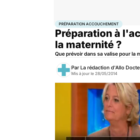
Accueil
Famille
Grossesse
Préparation accouche
PRÉPARATION ACCOUCHEMENT
Préparation à l'a
la maternité ?
Que prévoir dans sa valise pour la 
Par
La rédaction d'Allo Doct
Mis à jour le
28/05/2014