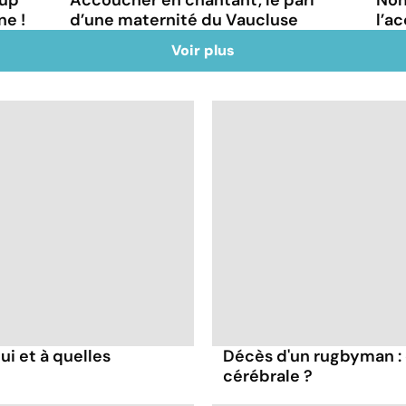
ne !
d’une maternité du Vaucluse
l’a
Voir plus
ui et à quelles
Décès d'un rugbyman :
cérébrale ?