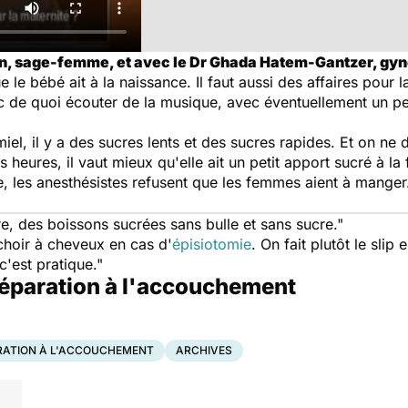
n, sage-femme, et avec le Dr Ghada Hatem-Gantzer, gyn
ue le bébé ait à la naissance. Il faut aussi des affaires pour
ec de quoi écouter de la musique, avec éventuellement un pe
 miel, il y a des sucres lents et des sucres rapides. Et on 
s heures, il vaut mieux qu'elle ait un petit apport sucré à la f
ce, les anesthésistes refusent que les femmes aient à mang
e, des boissons sucrées sans bulle et sans sucre."
choir à cheveux en cas d'
épisiotomie
. On fait plutôt le slip 
c'est pratique."
préparation à l'accouchement
RATION À L'ACCOUCHEMENT
ARCHIVES