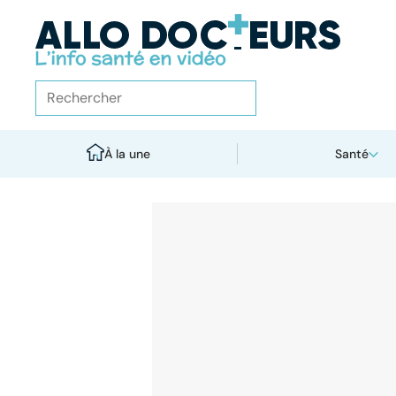
À la une
Santé