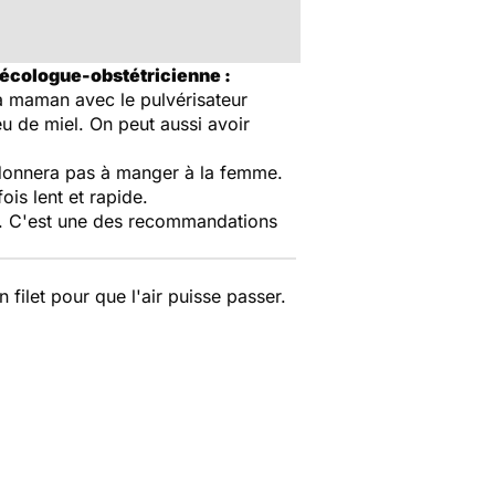
écologue-obstétricienne :
 la maman avec le pulvérisateur
u de miel. On peut aussi avoir
ne donnera pas à manger à la femme.
ois lent et rapide.
er. C'est une des recommandations
en filet pour que l'air puisse passer.