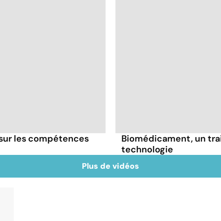
sur les compétences
Biomédicament, un trai
technologie
Plus de vidéos