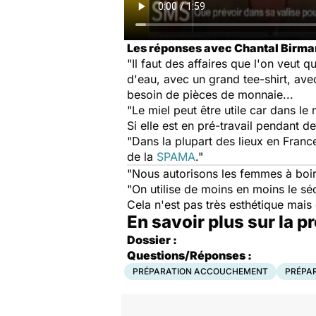
Les réponses avec Chantal Birma
"Il faut des affaires que l'on veut q
d'eau, avec un grand tee-shirt, av
besoin de pièces de monnaie...
"Le miel peut être utile car dans le
Si elle est en pré-travail pendant de
"Dans la plupart des lieux en Fran
de la
SPAMA
."
"Nous autorisons les femmes à boir
"On utilise de moins en moins le sé
Cela n'est pas très esthétique mais 
En savoir plus sur la 
Dossier :
Questions/Réponses :
PRÉPARATION ACCOUCHEMENT
PRÉPA