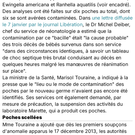
Ewingella americana
et
Ranhella aquatilis
(voir encadré).
Des analyses ont été faites sur dix poches au total, dont
six se sont avérées contaminées. Dans
une lettre diffusée
le 7 janvier par le journal
Libération
, le Dr Michel Deiber,
chef du service de néonatologie a estimé que la
contamination par ce "bacille" était "la cause probable"
des trois décès de bébés survenus dans son service
"dans des circonstances identiques, à savoir un tableau
de choc septique très brutal conduisant au décès en
quelques heures malgré les manœuvres de réanimation
sur place".
La ministre de la Santé, Marisol Touraine, a indiqué à la
presse que le "lieu ou le mode de contamination" des
poches par le nouveau germe n'avaient pas encore été
identifiés. Ses services ont également demandé, par
mesure de précaution, la suspension des activités du
laboratoire Marette, qui a produit ces poches.
Poches scellées
Mme Touraine a ajouté que dès les premiers soupçons
d'anomalie apparus le 17 décembre 2013, les autorités