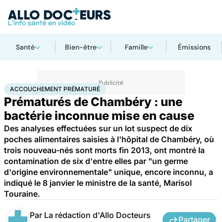
Santé
Bien-être
Famille
Émissions
Accueil
Famille
Grossesse
Accouchement prématuré
ACCOUCHEMENT PRÉMATURÉ
Prématurés de Chambéry : une
bactérie inconnue mise en cause
Des analyses effectuées sur un lot suspect de dix
poches alimentaires saisies à l'hôpital de Chambéry, où
trois nouveau-nés sont morts fin 2013, ont montré la
contamination de six d'entre elles par "un germe
d'origine environnementale" unique, encore inconnu, a
indiqué le 8 janvier le ministre de la santé, Marisol
Touraine.
Par
La rédaction d'Allo Docteurs
Partager