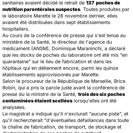
sanitaires avaient décidé le retrait de
137
poches de
nutrition parentérales suspectes
. Toutes produites par
le laboratoire Marette le 28 novembre dernier, elles
avaient été distribuées dans sept établissements
hospitaliers.
Au cours de la conférence de presse qui s'est tenue au
ministère de la Santé, le directeur de l'agence du
médicament (ANSM), Dominique Maraninchi, a déclaré
que les stocks de poches du laboratoire ont été mis "en
quarantaine" sur le lieu de fabrication et dans les
hôpitaux qui en détiennent encore, parmi les quinze
établissements approvisionnés par Marette.
Selon le procureur de la République de Marseille, Brice
Robin, qui a pris la parole juste avant la conférence de
presse du la ministre de la Santé,
trois des six poches
contaminées étaient scellées
lorsqu'elles ont été
analysées.
Le magistrat a indiqué qu'il n'exclurait "aucune piste", et
qu'il rechercherait "d'éventuelles défaillances dans toute
la chaîne de fabrication, de transport, de stockage et