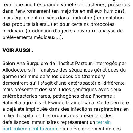
regroupe une très grande variété de bactéries, présentes
dans l'environnement (en majorité en milieux humides),
mais également utilisées dans l'industrie (fermentation
des produits laitiers…) et pour certains protocoles
médicaux (production d'agents antiviraux, analyse de
prélèvements médicaux...).
VOIR AUSSI :
Selon Ana Burguière de l'Institut Pasteur, interrogée par
Allodocteurs.fr,
l'analyse des séquences génétiques du
germe incriminé dans les décès de Chambéry
démontrent qu'il s'agit d'une entérobactérie, différente
mais présentant des similtudes génétiques avec deux
entérobactéries rares,
pathogènes chez l'homme :
Rahnella aquatilis
et
Ewingella americana
. Cette dernière
a déjà été impliquée dans des infections respiratoires en
milieu hospitalier. Les organismes présentant des
défaillances immunitaires représentent un
terrain
particulièrement favorable
au développement de ces