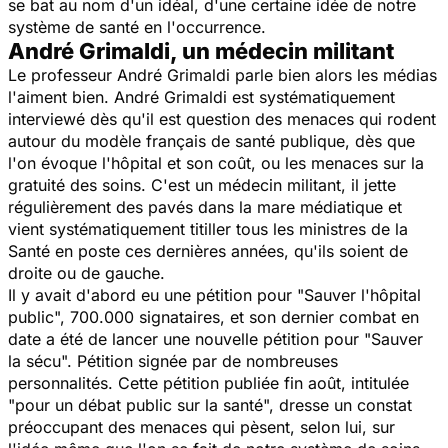
se bat au nom d'un idéal, d'une certaine idée de notre
système de santé en l'occurrence.
André Grimaldi, un médecin militant
Le professeur André Grimaldi parle bien alors les médias
l'aiment bien. André Grimaldi est systématiquement
interviewé dès qu'il est question des menaces qui rodent
autour du modèle français de santé publique, dès que
l'on évoque l'hôpital et son coût, ou les menaces sur la
gratuité des soins. C'est un médecin militant, il jette
régulièrement des pavés dans la mare médiatique et
vient systématiquement titiller tous les ministres de la
Santé en poste ces dernières années, qu'ils soient de
droite ou de gauche.
Il y avait d'abord eu une pétition pour "Sauver l'hôpital
public", 700.000 signataires, et son dernier combat en
date a été de lancer une nouvelle pétition pour "Sauver
la sécu". Pétition signée par de nombreuses
personnalités. Cette pétition publiée fin août, intitulée
"pour un débat public sur la santé", dresse un constat
préoccupant des menaces qui pèsent, selon lui, sur