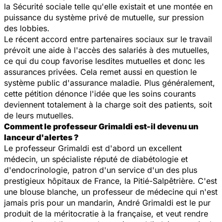
la Sécurité sociale telle qu'elle existait et une montée en
puissance du système privé de mutuelle, sur pression
des lobbies.
Le récent accord entre partenaires sociaux sur le travail
prévoit une aide à l'accès des salariés à des mutuelles,
ce qui du coup favorise lesdites mutuelles et donc les
assurances privées. Cela remet aussi en question le
système public d'assurance maladie. Plus généralement,
cette pétition dénonce l'idée que les soins courants
deviennent totalement à la charge soit des patients, soit
de leurs mutuelles.
Comment le professeur Grimaldi est-il devenu un
lanceur d'alertes ?
Le professeur Grimaldi est d'abord un excellent
médecin, un spécialiste réputé de diabétologie et
d'endocrinologie, patron d'un service d'un des plus
prestigieux hôpitaux de France, la Pitié-Salpêtrière. C'est
une blouse blanche, un professeur de médecine qui n'est
jamais pris pour un mandarin, André Grimaldi est le pur
produit de la méritocratie à la française, et veut rendre