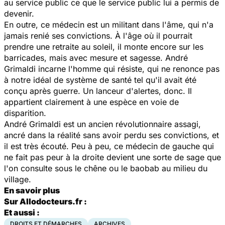
au service public ce que le service public lui a permis de
devenir.
En outre, ce médecin est un militant dans l'âme, qui n'a
jamais renié ses convictions. À l'âge où il pourrait
prendre une retraite au soleil, il monte encore sur les
barricades, mais avec mesure et sagesse. André
Grimaldi incarne l'homme qui résiste, qui ne renonce pas
à notre idéal de système de santé tel qu'il avait été
conçu après guerre. Un lanceur d'alertes, donc. Il
appartient clairement à une espèce en voie de
disparition.
André Grimaldi est un ancien révolutionnaire assagi,
ancré dans la réalité sans avoir perdu ses convictions, et
il est très écouté. Peu à peu, ce médecin de gauche qui
ne fait pas peur à la droite devient une sorte de sage que
l'on consulte sous le chêne ou le baobab au milieu du
village.
En savoir plus
Sur Allodocteurs.fr :
Et aussi :
DROITS ET DÉMARCHES
ARCHIVES