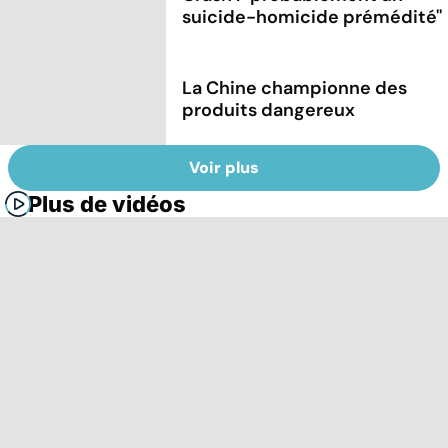
suicide-homicide prémédité''
La Chine championne des
produits dangereux
Voir plus
Plus de vidéos