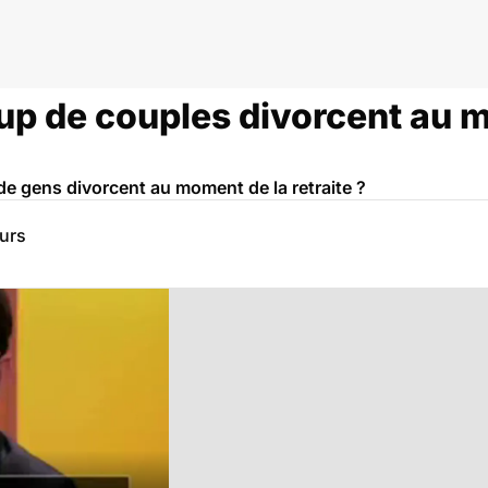
p de couples divorcent au 
 gens divorcent au moment de la retraite ?
eurs