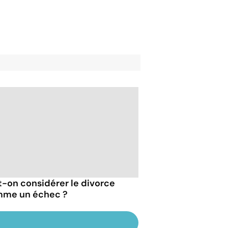
t-on considérer le divorce
me un échec ?