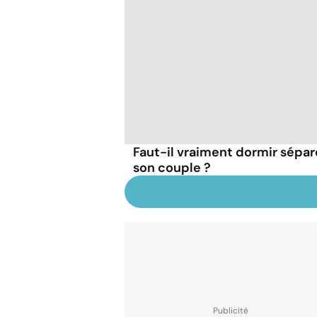
Faut-il vraiment dormir sépa
son couple ?