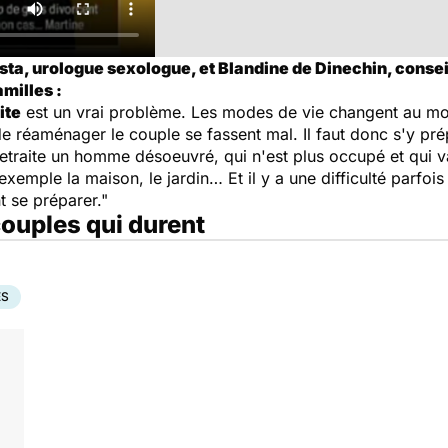
sta, urologue sexologue, et Blandine de Dinechin, conseil
milles :
ite
est un vrai problème. Les modes de vie changent au momen
de réaménager le couple se fassent mal. Il faut donc s'y prép
traite un homme désoeuvré, qui n'est plus occupé et qui va 
emple la maison, le jardin… Et il y a une difficulté parfois 
nt se préparer."
couples qui durent
ES