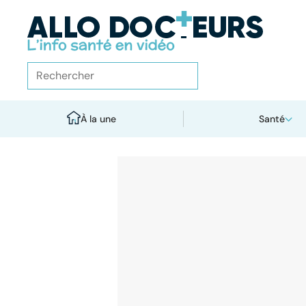
À la une
Santé