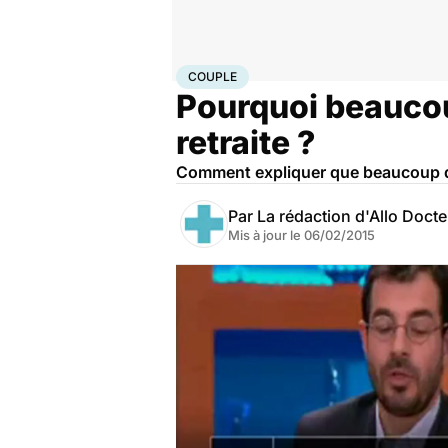
Accueil
Bien-être
Sexo
Couple
COUPLE
Pourquoi beaucou
retraite ?
Comment expliquer que beaucoup de
Par
La rédaction d'Allo Doct
Mis à jour le
06/02/2015