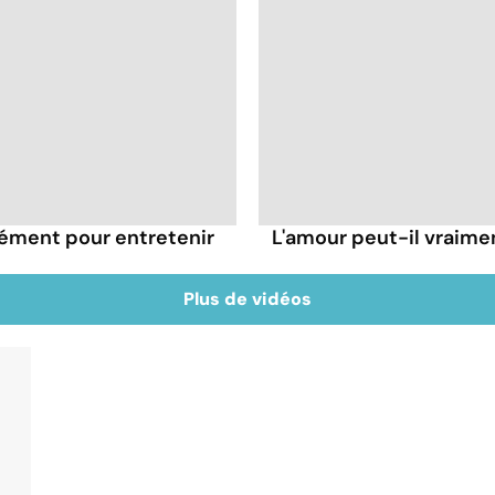
rément pour entretenir
L'amour peut-il vraimen
Plus de vidéos