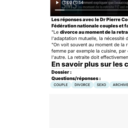
Les réponses avec le Dr Pierre Co
Fédération nationale couples et fa
"Le
divorce au moment de la retra
l'adaptation mutuelle, la nécessité 
"On voit souvent au moment de la re
femme par exemple la cuisine, par ex
l'autre. La retraite doit effectiveme
En savoir plus sur les 
Dossier :
Questions/réponses :
COUPLE
DIVORCE
SEXO
ARCHIV