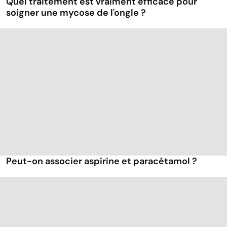
Quel traitement est vraiment efficace pour
soigner une mycose de l'ongle ?
Peut-on associer aspirine et paracétamol ?