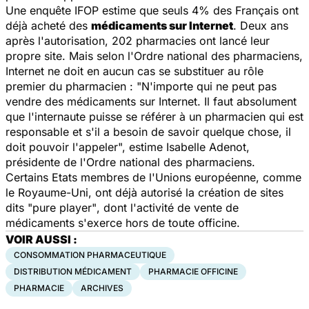
Une enquête IFOP estime que seuls 4% des Français ont
déjà acheté des
médicaments sur Internet
. Deux ans
après l'autorisation, 202 pharmacies ont lancé leur
propre site. Mais selon l'Ordre national des pharmaciens,
Internet ne doit en aucun cas se substituer au rôle
premier du pharmacien : "
N'importe qui ne peut pas
vendre des médicaments sur Internet. Il faut absolument
que l'internaute puisse se référer à un pharmacien qui est
responsable et s'il a besoin de savoir quelque chose, il
doit pouvoir l'appeler
", estime Isabelle Adenot,
présidente de l'Ordre national des pharmaciens.
Certains Etats membres de l'Unions européenne, comme
le Royaume-Uni, ont déjà autorisé la création de sites
dits "
pure player"
, dont l'activité de vente de
médicaments s'exerce hors de toute officine.
VOIR AUSSI :
CONSOMMATION PHARMACEUTIQUE
DISTRIBUTION MÉDICAMENT
PHARMACIE OFFICINE
PHARMACIE
ARCHIVES