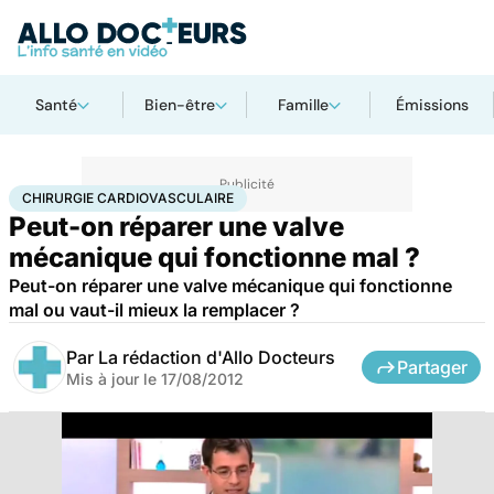
Santé
Bien-être
Famille
Émissions
Accueil
Santé
Maladies
Chirurgie cardiovasculaire
CHIRURGIE CARDIOVASCULAIRE
Peut-on réparer une valve
mécanique qui fonctionne mal ?
Peut-on réparer une valve mécanique qui fonctionne
mal ou vaut-il mieux la remplacer ?
Par
La rédaction d'Allo Docteurs
Partager
Mis à jour le
17/08/2012