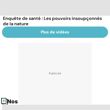
Enquête de santé : Les pouvoirs insoupçonnés
de la nature
Plus de vidéos
Nos fiches santé