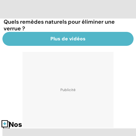
Quels remèdes naturels pour éliminer une
verrue ?
Plus de vidéos
Nos fiches santé