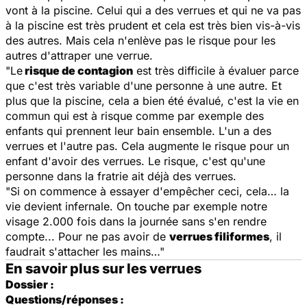
vont à la piscine. Celui qui a des verrues et qui ne va pas
à la piscine est très prudent et cela est très bien vis-à-vis
des autres. Mais cela n'enlève pas le risque pour les
autres d'attraper une verrue.
"Le
risque de contagion
est très difficile à évaluer parce
que c'est très variable d'une personne à une autre. Et
plus que la piscine, cela a bien été évalué, c'est la vie en
commun qui est à risque comme par exemple des
enfants qui prennent leur bain ensemble. L'un a des
verrues et l'autre pas. Cela augmente le risque pour un
enfant d'avoir des verrues. Le risque, c'est qu'une
personne dans la fratrie ait déjà des verrues.
"Si on commence à essayer d'empêcher ceci, cela… la
vie devient infernale. On touche par exemple notre
visage 2.000 fois dans la journée sans s'en rendre
compte... Pour ne pas avoir de
verrues filiformes
, il
faudrait s'attacher les mains…"
En savoir plus sur les verrues
Dossier :
Questions/réponses :