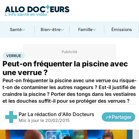
Santé
Bien-être
Famille
Émissions
Accueil
Santé
Verrue
VERRUE
Peut-on fréquenter la piscine avec
une verrue ?
Peut-on fréquenter la piscine avec une verrue ou risque-
t-on de contaminer les autres nageurs ? Est-il justifié de
craindre la piscine ? Porter des tongs dans les vestiaires
et les douches suffit-il pour se protéger des verrues ?
Par
La rédaction d'Allo Docteurs
Partager
Mis à jour le
20/02/2015