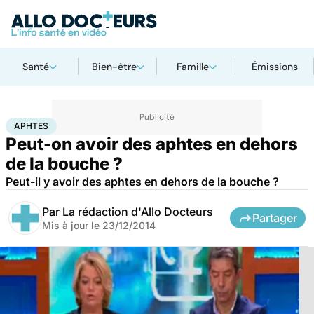
Santé
Bien-être
Famille
Émissions
Accueil
Santé
Aphtes
APHTES
Peut-on avoir des aphtes en dehors
de la bouche ?
Peut-il y avoir des aphtes en dehors de la bouche ?
Par
La rédaction d'Allo Docteurs
Partager
Mis à jour le
23/12/2014