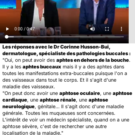
Les réponses avec le Dr Corinne Husson-Bui,
dermatologue, spécialiste des pathologies buccales :
"Oui, on peut avoir des
aphtes en dehors de la bouche
.
Il y a les
aphtes buccaux
mais il y a des aphtes dans
toutes les manifestations extra-buccales puisque l'on a
des vaisseaux dans tout le corps. Et il s'agit d'une
maladie des vaisseaux.
"On peut donc avoir une
aphtose oculaire
, une
aphtose
cardiaque
, une
aphtose rénale
, une
aphtose
neurologique
, génitale… Il s'agit donc d'une maladie
générale. Toutes les muqueuses sont concernées.
L'intérêt de voir un médecin spécialiste, quand on a une
aphtose sévère, c'est de rechercher une autre
localisation de la maladie."