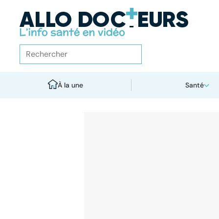
À la une
Santé