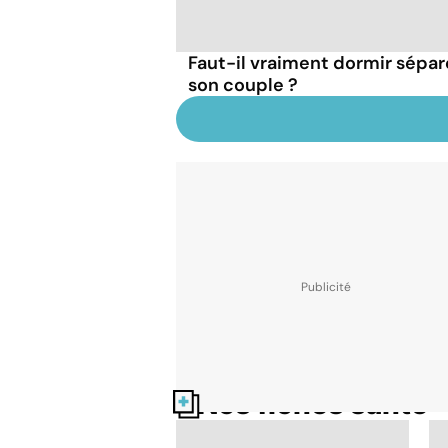
Faut-il vraiment dormir sépa
son couple ?
Nos fiches santé