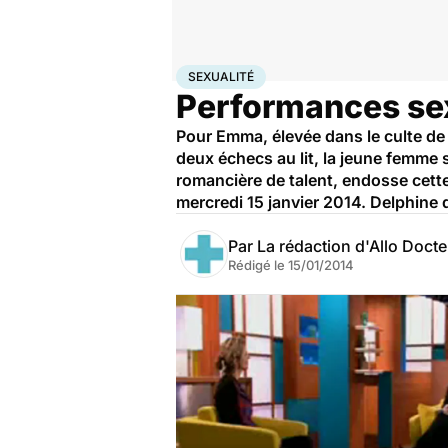
Accueil
Bien-être
Sexo
Sexualité
SEXUALITÉ
Performances sexu
Pour Emma, élevée dans le culte de
deux échecs au lit, la jeune femme 
romancière de talent, endosse cette 
mercredi 15 janvier 2014. Delphine d
Par
La rédaction d'Allo Doct
Rédigé le
15/01/2014