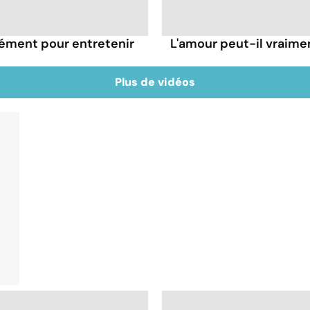
rément pour entretenir
L'amour peut-il vraimen
Plus de vidéos