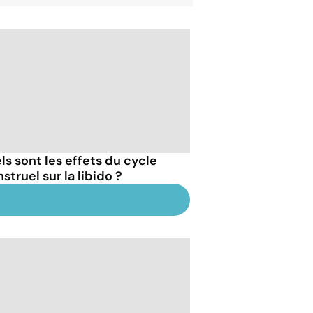
ls sont les effets du cycle
truel sur la libido ?