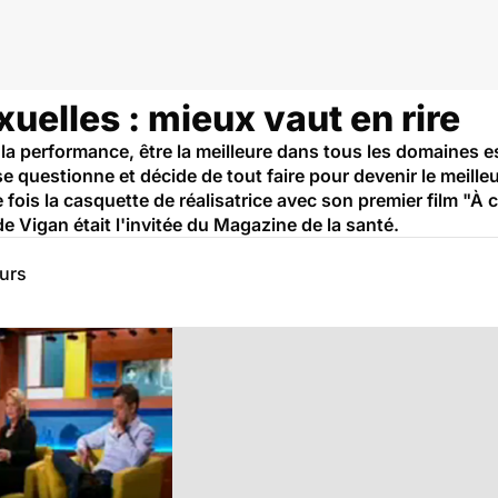
elles : mieux vaut en rire
 la performance, être la meilleure dans tous les domaines 
se questionne et décide de tout faire pour devenir le meille
fois la casquette de réalisatrice avec son premier film "À c
e Vigan était l'invitée du Magazine de la santé.
eurs