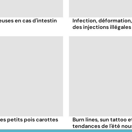
ses en cas d'intestin
Infection, déformation, 
des injections illégales
es petits pois carottes
Burn lines, sun tattoo 
tendances de l'été no