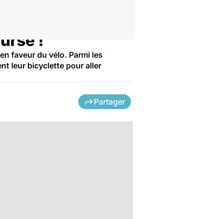
ursé !
en faveur du vélo. Parmi les
t leur bicyclette pour aller
Partager