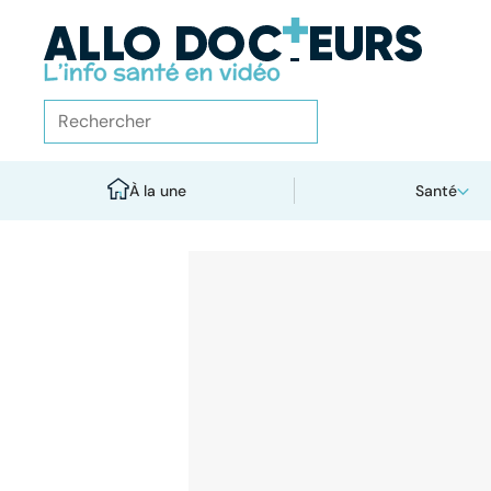
À la une
Santé