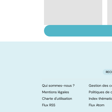
Tout savoir sur les
infections
pulmonaires
REC
Qui sommes-nous ?
Gestion des c
Mentions légales
Politiques de c
Charte d'utilisation
Index thémati
Flux RSS
Flux Atom