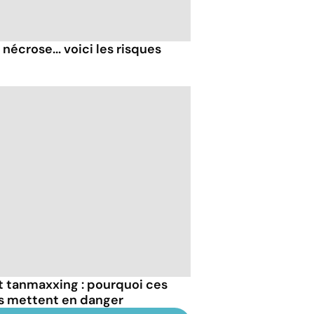
nécrose... voici les risques
et tanmaxxing : pourquoi ces
us mettent en danger