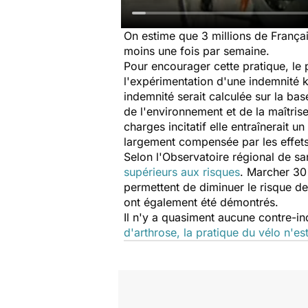
On estime que 3 millions de Françai
moins une fois par semaine.
Pour encourager cette pratique, le p
l'expérimentation d'une indemnité k
indemnité serait calculée sur la b
de l'environnement et de la maîtris
charges incitatif elle entraînerait
largement compensée par les effets 
Selon l'Observatoire régional de sa
supérieurs aux risques
. Marcher 30 
permettent de diminuer le risque de
ont également été démontrés.
Il n'y a quasiment aucune contre-i
d'arthrose, la pratique du vélo n'es