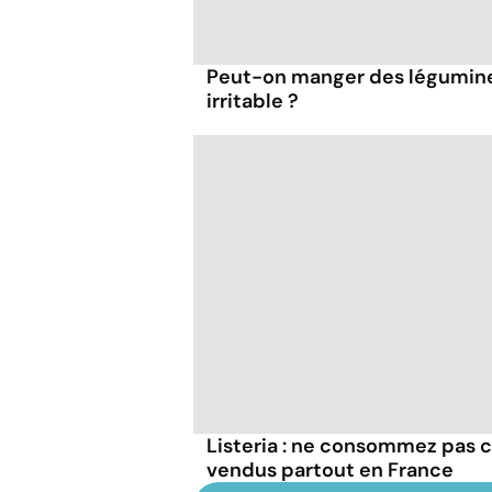
Peut-on manger des légumineu
irritable ?
Listeria : ne consommez pas c
vendus partout en France