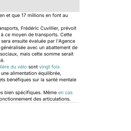
n et que 17 millions en font au
nsports, Frédéric Cuvillier, prévoit
e à ce moyen de transports. Cette
 sera ensuite évaluée par l'Agence
it généralisée avec un abattement de
s sociaux, mais cette somme serait
té.
lière du vélo
sont
vingt fois
 une alimentation équilibrée,
ets bénéfiques sur la santé mentale
ues bien spécifiques. Même
en cas
fonctionnement des articulations.