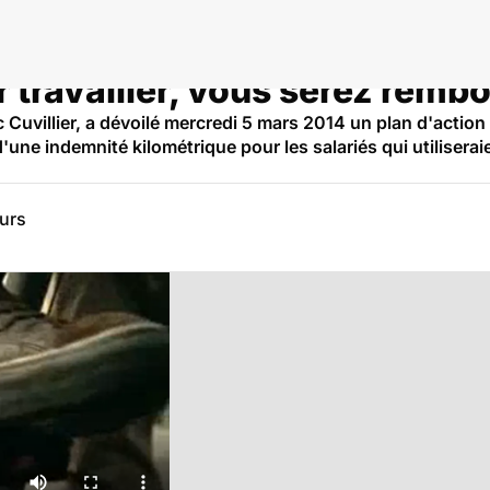
r travailler, vous serez rembo
 Cuvillier, a dévoilé mercredi 5 mars 2014 un plan d'action 
une indemnité kilométrique pour les salariés qui utiliseraien
eurs