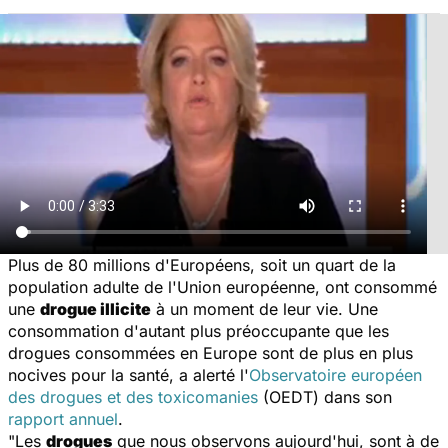
Plus de 80 millions d'Européens, soit un quart de la
population adulte de l'Union européenne, ont consommé
une
drogue illicite
à un moment de leur vie. Une
consommation d'autant plus préoccupante que les
drogues consommées en Europe sont de plus en plus
nocives pour la santé, a alerté l'
Observatoire européen
des drogues et des toxicomanies
(OEDT) dans son
rapport annuel
.
"Les
drogues
que nous observons aujourd'hui, sont à de