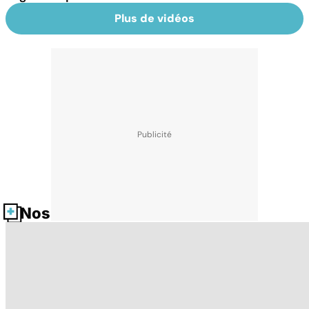
Plus de vidéos
Nos fiches santé