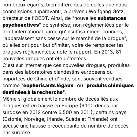
nombreux égards, bien différentes de celles que nous
connaissions auparavant", a prévenu Wolfgang Götz,
directeur de l'OEDT. Ainsi, de "nouvelles
substances
psychoactives
" de synthèse, non réglementées par le
droit international parce qu'insuffisamment connues,
"apparaissent sans cesse sur le marché de la drogue",
où elles ont pour but d'imiter, voire de remplacer les
drogues réglementées, note le rapport. En 2013, 81
nouvelles drogues ont été détectées.
C'est sur Internet que ces nouvelles drogues, produites
dans des laboratoires clandestins européens ou
importées de Chine et d'Inde, sont souvent vendues
comme "
euphorisants légaux
" ou "
produits chimiques
destinées à la recherche
".
Même si globalement le nombre de décès liés aux
drogues est en baisse en Europe (6.100 décès par
surdose en 2012 contre 6.500 en 2011), certains pays
(Estonie, Norvège, Irlande, Suède et Finlande) ont
accusé une hausse préoccupante du nombre de décès
par surdose.