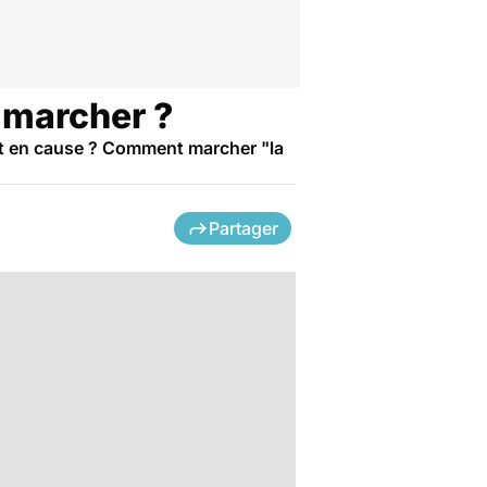
 marcher ?
st en cause ? Comment marcher "la
Partager