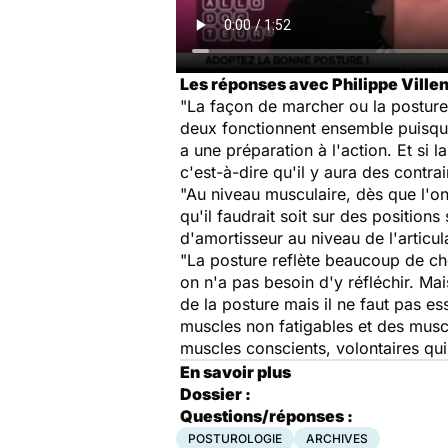
Les réponses avec Philippe Villen
"La façon de marcher ou la posture
deux fonctionnent ensemble puisque
a une préparation à l'action. Et si 
c'est-à-dire qu'il y aura des contra
"Au niveau musculaire, dès que l'on
qu'il faudrait soit sur des position
d'amortisseur au niveau de l'articula
"La posture reflète beaucoup de c
on n'a pas besoin d'y réfléchir. M
de la posture mais il ne faut pas e
muscles non fatigables et des muscl
muscles conscients, volontaires qu
En savoir plus
Dossier :
Questions/réponses :
POSTUROLOGIE
ARCHIVES