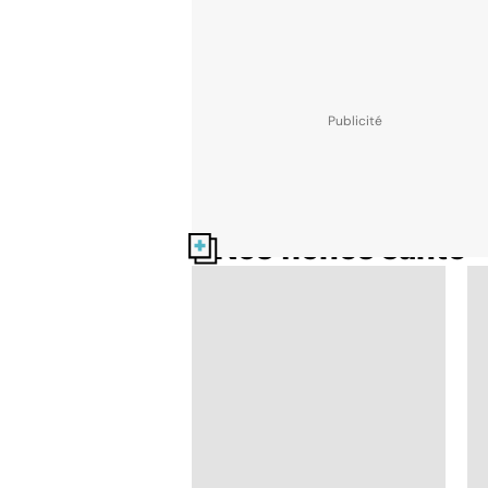
Nos fiches santé