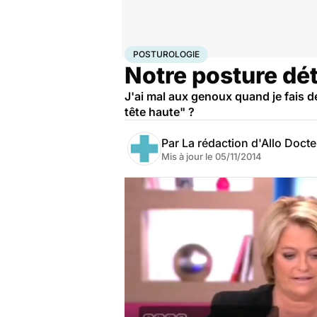
Accueil
Santé
Posturologie
POSTUROLOGIE
Notre posture dét
J'ai mal aux genoux quand je fais
tête haute" ?
Par
La rédaction d'Allo Doct
Mis à jour le
05/11/2014