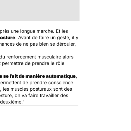
près une longue marche. Et les
posture
. Avant de faire un geste, il y
 chances de ne pas bien se dérouler,
u du renforcement musculaire alors
t permettre de prendre le rôle
e se fait de manière automatique
,
permettent de prendre conscience
e, les muscles posturaux sont des
ure, on va faire travailler des
 deuxième."