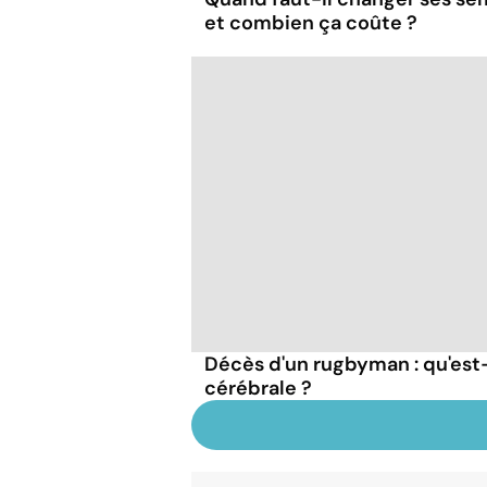
et combien ça coûte ?
Décès d'un rugbyman : qu'es
cérébrale ?