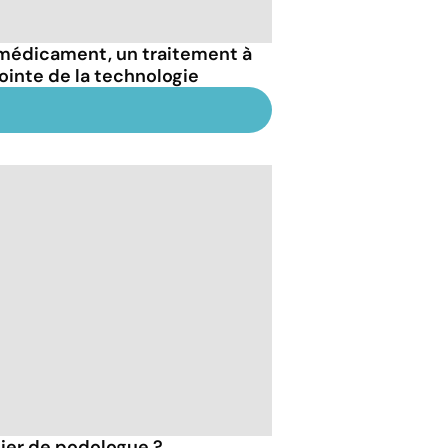
médicament, un traitement à
pointe de la technologie
tier de podologue ?