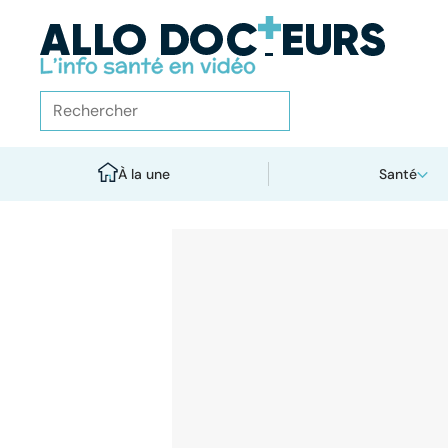
À la une
Santé