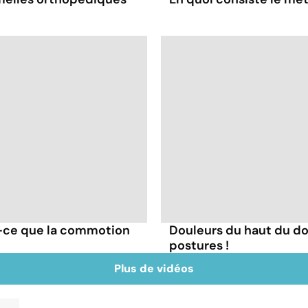
t-ce que la commotion
Douleurs du haut du do
postures !
Plus de vidéos