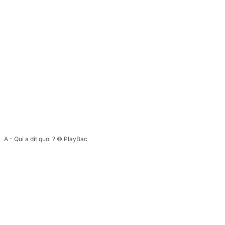
A - Qui a dit quoi ? © PlayBac