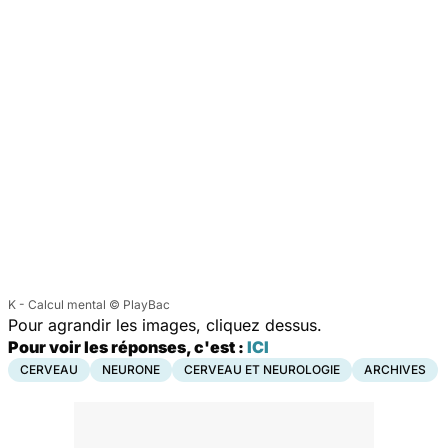
K - Calcul mental © PlayBac
Pour agrandir les images, cliquez dessus.
Pour voir les réponses, c'est :
ICI
CERVEAU
NEURONE
CERVEAU ET NEUROLOGIE
ARCHIVES