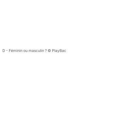
D - Féminin ou masculin ? © PlayBac