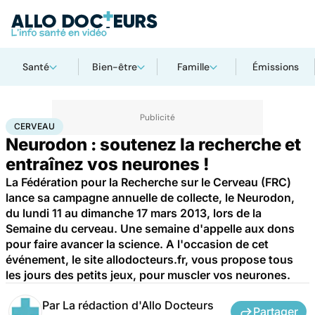
Santé
Bien-être
Famille
Émissions
Accueil
Santé
Maladies
Maladies neurologiques
Cerveau
CERVEAU
Neurodon : soutenez la recherche et
entraînez vos neurones !
La Fédération pour la Recherche sur le Cerveau (FRC)
lance sa campagne annuelle de collecte, le Neurodon,
du lundi 11 au dimanche 17 mars 2013, lors de la
Semaine du cerveau. Une semaine d'appelle aux dons
pour faire avancer la science. A l'occasion de cet
événement, le site allodocteurs.fr, vous propose tous
les jours des petits jeux, pour muscler vos neurones.
Par
La rédaction d'Allo Docteurs
Partager